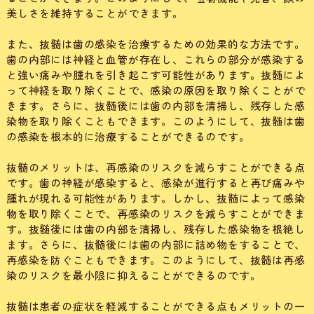
美しさを維持することができます。
また、抜髄は歯の感染を治療するための効果的な方法です。
歯の内部には神経と血管が存在し、これらの部分が感染する
と強い痛みや腫れを引き起こす可能性があります。抜髄によ
って神経を取り除くことで、感染の原因を取り除くことがで
きます。さらに、抜髄後には歯の内部を清掃し、残存した感
染物を取り除くこともできます。このようにして、抜髄は歯
の感染を根本的に治療することができるのです。
抜髄のメリットは、再感染のリスクを減らすことができる点
です。歯の神経が感染すると、感染が進行すると再び痛みや
腫れが現れる可能性があります。しかし、抜髄によって感染
物を取り除くことで、再感染のリスクを減らすことができま
す。抜髄後には歯の内部を清掃し、残存した感染物を根絶し
ます。さらに、抜髄後には歯の内部に詰め物をすることで、
再感染を防ぐこともできます。このようにして、抜髄は再感
染のリスクを最小限に抑えることができるのです。
抜髄は患者の症状を軽減することができる点もメリットの一