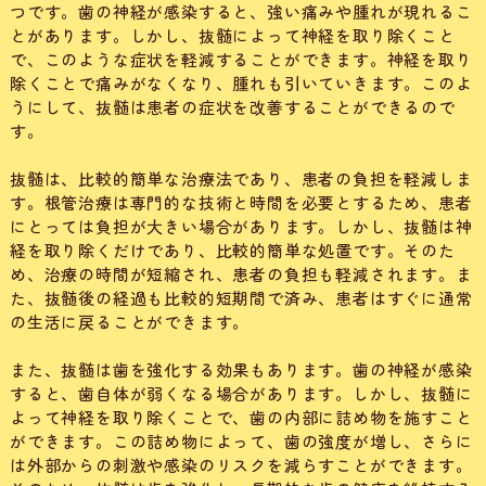
つです。歯の神経が感染すると、強い痛みや腫れが現れるこ
とがあります。しかし、抜髄によって神経を取り除くこと
で、このような症状を軽減することができます。神経を取り
除くことで痛みがなくなり、腫れも引いていきます。このよ
うにして、抜髄は患者の症状を改善することができるので
す。
抜髄は、比較的簡単な治療法であり、患者の負担を軽減しま
す。根管治療は専門的な技術と時間を必要とするため、患者
にとっては負担が大きい場合があります。しかし、抜髄は神
経を取り除くだけであり、比較的簡単な処置です。そのた
め、治療の時間が短縮され、患者の負担も軽減されます。ま
た、抜髄後の経過も比較的短期間で済み、患者はすぐに通常
の生活に戻ることができます。
また、抜髄は歯を強化する効果もあります。歯の神経が感染
すると、歯自体が弱くなる場合があります。しかし、抜髄に
よって神経を取り除くことで、歯の内部に詰め物を施すこと
ができます。この詰め物によって、歯の強度が増し、さらに
は外部からの刺激や感染のリスクを減らすことができます。