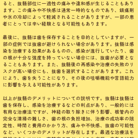
ると、抜髄部位に一過性の痛みや違和感が生じることもあり
ます。この痛みや不快感は通常一時的なものであり、鎮痛剤
や氷の冷却によって軽減されることがありますが、一部の患
者にとっては辛い経験となる可能性もあります。
最後に、抜髄は歯を保存することを目的としていますが、一
部の症例では抜歯が避けられない場合があります。抜髄は感
染を治療する効果があるものの、感染が進行していたり、歯
の根が十分な強度を持っていない場合には、抜歯が必要とな
ることもあります。また、抜髄後の再感染や治療の失敗のリ
スクが高い場合にも、抜歯を選択することがあります。これ
により、歯を失うことになり、その後の咀嚼機能や言語能力
に影響を与える可能性があります。
以上が抜髄のデメリットについての説明です。抜髄は抜髄は
歯を保存し、感染を治療するなどの利点があり、一般的には
有用な治療法ですが、神経の取り除きに伴う影響、根管内の
完全な清掃の難しさ、歯の根の負担増加、治療の成功率の限
定性、時間と費用のかかり方、痛みや不快感、抜歯の可能性
など、いくつかのデメリットが存在します。最適な治療法を