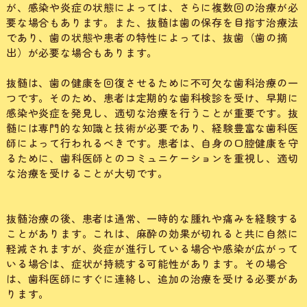
が、感染や炎症の状態によっては、さらに複数回の治療が必
要な場合もあります。また、抜髄は歯の保存を目指す治療法
であり、歯の状態や患者の特性によっては、抜歯（歯の摘
出）が必要な場合もあります。
抜髄は、歯の健康を回復させるために不可欠な歯科治療の一
つです。そのため、患者は定期的な歯科検診を受け、早期に
感染や炎症を発見し、適切な治療を行うことが重要です。抜
髄には専門的な知識と技術が必要であり、経験豊富な歯科医
師によって行われるべきです。患者は、自身の口腔健康を守
るために、歯科医師とのコミュニケーションを重視し、適切
な治療を受けることが大切です。
抜髄治療の後、患者は通常、一時的な腫れや痛みを経験する
ことがあります。これは、麻酔の効果が切れると共に自然に
軽減されますが、炎症が進行している場合や感染が広がって
いる場合は、症状が持続する可能性があります。その場合
は、歯科医師にすぐに連絡し、追加の治療を受ける必要があ
ります。