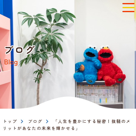
ブログ
Blog
トップ
ブログ
「人生を豊かにする秘密！抜髄のメ
リットがあなたの未来を輝かせる」