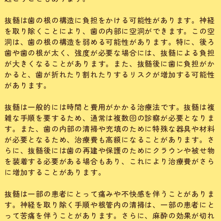
抜髄は歯の根の構造に負担をかける可能性があります。神経
を取り除くことにより、歯の内部に空洞ができます。この空
洞は、歯の根の構造を弱める可能性があります。特に、後ろ
歯や歯の根が太く、強度が必要な場合には、抜髄による負担
が大きくなることがあります。また、抜髄後に歯に負担がか
かると、歯が折れたり割れたりするリスクが増加する可能性
があります。
抜髄は一般的には時間と費用がかかる治療法です。抜髄は複
雑な手順を要するため、通常は複数回の診察が必要となりま
す。また、歯の内部の清掃や充填のために特殊な器具や材料
が必要となるため、治療費も高額になることがあります。さ
らに、抜髄後には歯の再建や保護のためにクラウンや被せ物
を装着する必要がある場合もあり、これにより治療費がさら
に増加することがあります。
抜髄は一部の患者にとって痛みや不快感を伴うことがありま
す。神経を取り除く手順や根管内の清掃は、一部の患者にと
って苦痛を伴うことがあります。さらに、麻酔の効果が切れ