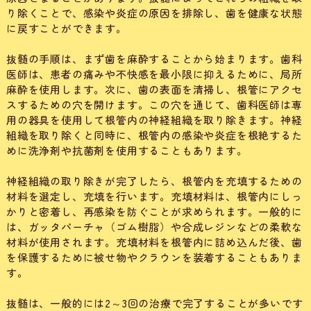
り除くことで、感染や炎症の原因を排除し、歯を健康な状態
に戻すことができます。
抜髄の手順は、まず歯を麻酔することから始まります。歯科
医師は、患者の痛みや不快感を最小限に抑えるために、局所
麻酔を使用します。次に、歯の表面を清掃し、根管にアクセ
スするための穴を開けます。この穴を通じて、歯科医師は専
用の器具を使用して根管内の神経組織を取り除きます。神経
組織を取り除くと同時に、根管内の感染や炎症を根絶するた
めに洗浄剤や抗菌剤を使用することもあります。
神経組織の取り除きが完了したら、根管内を充填するための
材料を選定し、充填を行います。充填材料は、根管内にしっ
かりと密着し、再感染を防ぐことが求められます。一般的に
は、ガッタパーチャ（ゴム樹脂）や合成レジンなどの柔軟な
材料が使用されます。充填材料を根管内に詰め込んだ後、歯
を保護するために被せ物やクラウンを装着することもありま
す。
抜髄は、一般的には2～3回の治療で完了することが多いです