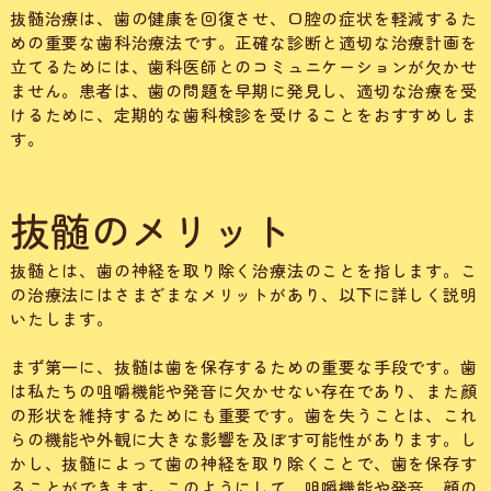
抜髄治療は、歯の健康を回復させ、口腔の症状を軽減するた
めの重要な歯科治療法です。正確な診断と適切な治療計画を
立てるためには、歯科医師とのコミュニケーションが欠かせ
ません。患者は、歯の問題を早期に発見し、適切な治療を受
けるために、定期的な歯科検診を受けることをおすすめしま
す。
抜髄のメリット
抜髄とは、歯の神経を取り除く治療法のことを指します。こ
の治療法にはさまざまなメリットがあり、以下に詳しく説明
いたします。
まず第一に、抜髄は歯を保存するための重要な手段です。歯
は私たちの咀嚼機能や発音に欠かせない存在であり、また顔
の形状を維持するためにも重要です。歯を失うことは、これ
らの機能や外観に大きな影響を及ぼす可能性があります。し
かし、抜髄によって歯の神経を取り除くことで、歯を保存す
ることができます。このようにして、咀嚼機能や発音、顔の