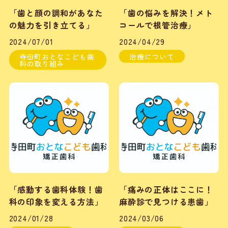
「歯と顔の調和があなた
「歯の悩みを解決！メト
の魅力を引き立てる」
コールで根管治療」
2024/07/01
2024/04/29
寺田町おとなこども歯
治療について
科の取り組み
「感動する歯科体験！歯
「痛みの正体はここに！
科の印象を変える方法」
麻酔診で見つける患歯」
2024/01/28
2024/03/06