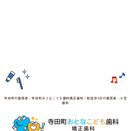
寺田町の歯医者・寺田町おとなこども歯科矯正歯科｜駅徒歩3分の歯医者・小児
歯科