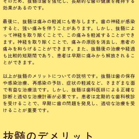
そのため、抜髄は歯を強化し、長期的な歯の健康を維持する
効果があるのです。
最後に、抜髄は痛みの軽減にも寄与します。歯の神経が感染
すると、強い痛みを伴うことがあります。しかし、抜髄によ
って神経を取り除くことで、この痛みを軽減することができ
ます。神経を取り除くことで、痛みの原因を消去し、患者の
痛みを和らげることができます。また、抜髄後の治療や経過
も比較的短期間であり、患者は早期に痛みから解放されるこ
とができます。
以上が抜髄のメリットについての説明です。抜髄は歯の保存
や感染治療、再感染の予防、症状の軽減など、さまざまな面
で有益な治療法です。しかし、抜髄は歯科医師による正確な
診断と適切な治療計画が必要です。患者は定期的な歯科検診
を受けることで、早期に歯の問題を発見し、適切な治療を受
けることが重要です。
抜髄のデメリット