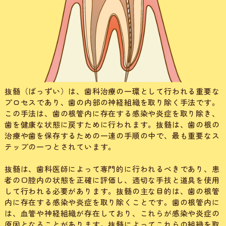
抜髄（ばっずい）は、歯科治療の一環として行われる重要な
プロセスであり、歯の内部の神経組織を取り除く手法です。
この手法は、歯の根管内に存在する感染や炎症を取り除き、
歯を健康な状態に戻すために行われます。抜髄は、歯の根の
治療や歯を保存するための一連の手順の中で、最も重要なス
テップの一つとされています。
抜髄は、歯科医師によって専門的に行われるべきであり、患
者の口腔内の状態を正確に評価し、適切な手技と道具を使用
して行われる必要があります。抜髄の主な目的は、歯の根管
内に存在する感染や炎症を取り除くことです。歯の根管内に
は、血管や神経組織が存在しており、これらが感染や炎症の
原因となることがあります。抜髄によってこれらの組織を取