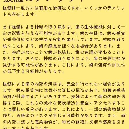
抜髄は一般的には有用な治療法ですが、いくつかのデメリッ
トも存在します。
まず抜髄による神経の取り除きは、歯の生体機能に対して一
定の影響を与える可能性があります。歯の神経は、歯の感覚
や栄養供給などの重要な役割を果たしています。神経を取り
除くことにより、歯の感覚が鈍くなる場合があります。ま
た、神経がないことで歯が乾燥し、歯の色調が変わることも
あります。さらに、神経の取り除きにより、歯の栄養供給が
減少する可能性があります。これにより、歯の強度や耐久性
が低下する可能性があります。
抜髄による歯の内部の清掃は、完全に行われない場合があり
ます。歯の根管内には微小な管状の構造があり、細菌や感染
物質が付着することがあります。抜髄によって歯の内部を清
掃する際、これらの微小な管状構造に完全にアクセスするこ
とは難しい場合があります。これにより、一部の感染物質が
残り、再感染のリスクが生じる可能性があります。また、歯
の内部に残った感染物質が、周囲の組織に炎症や感染を引き
起こすこともあります。