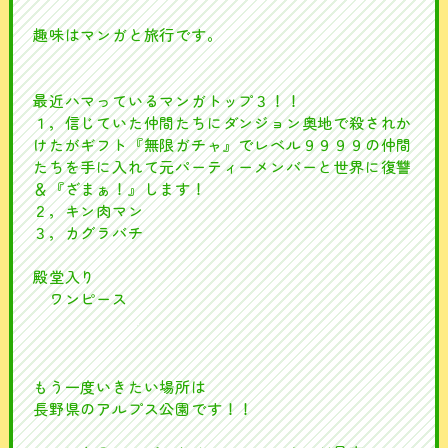
趣味はマンガと旅行です。
最近ハマっているマンガトップ３！！
１，信じていた仲間たちにダンジョン奥地で殺されか
けたがギフト『無限ガチャ』でレベル９９９９の仲間
たちを手に入れて元パーティーメンバーと世界に復讐
＆『ざまぁ！』します！
２，キン肉マン
３，カグラバチ
殿堂入り
ワンピース
もう一度いきたい場所は
長野県のアルプス公園です！！