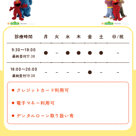
診療時間
月
火
水
木
金
土
日/祝
9:30〜18:00
●
－
●
●
●
●
－
最終受付17:30
18:00〜20:00
－
－
－
－
●
－
－
最終受付19:30
クレジットカード利用可
電子マネー利用可
デンタルローン取り扱い有