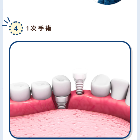
4
1次手術