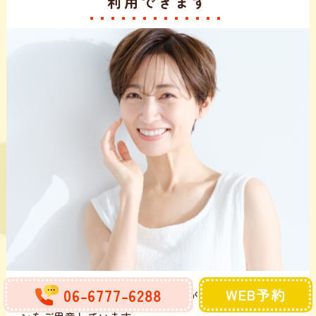
利用できます
06-6777-6288
WEB予約
当院では通常のローンよりも金利が低いデンタルロー