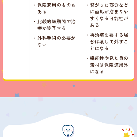
・
保険適用のものも
・
繋がった部分など
ある
に歯垢が溜まりや
すくなる可能性が
・
比較的短期間で治
ある
療が終了する
・
再治療を要する場
・
外科手術の必要が
合は壊して外すこ
ない
とになる
・
機能性や見た目の
素材は保険適用外
になる