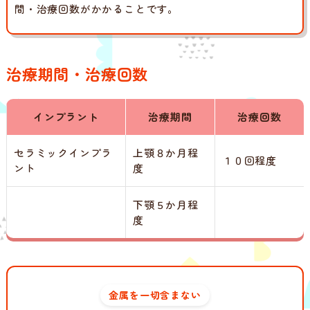
間・治療回数がかかることです。
治療期間・治療回数
インプラント
治療期間
治療回数
セラミックインプラ
上顎８か月程
１０回程度
ント
度
下顎５か月程
度
金属を一切含まない