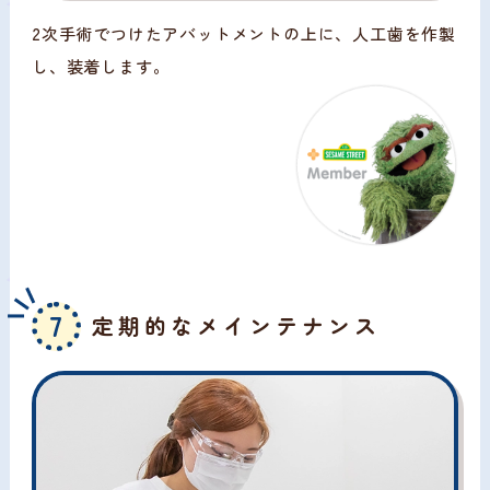
2次手術でつけたアバットメントの上に、人工歯を作製
し、装着します。
7
定期的なメインテナンス