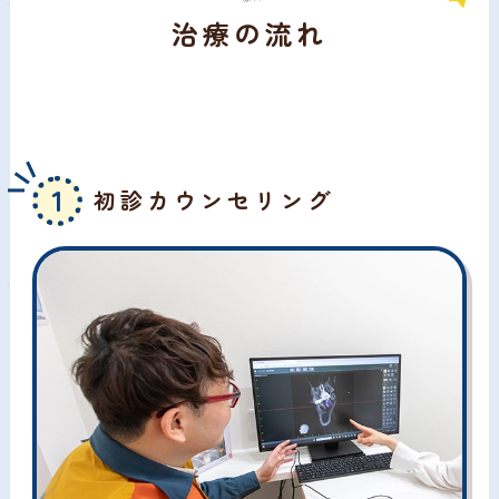
治療の流れ
1
初診カウンセリング