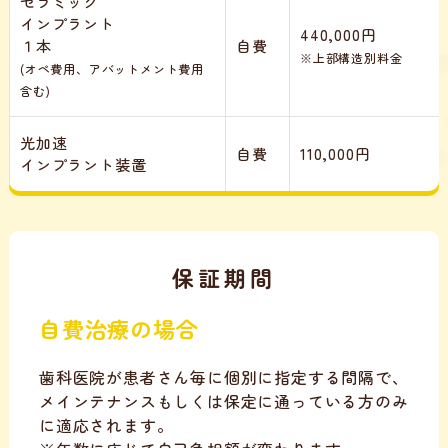
セラミック
インプラント
440,000円
１本
自費
※上部構造別料金
(オペ費用、アバットメント費用
含む)
光加速
自費
110,000円
インプラント装置
保証期間
自費治療の場合
歯科医院が患者さん毎に個別に指定する間隔で、
メインテナンスもしくは保定に通っている方のみ
に適応されます。