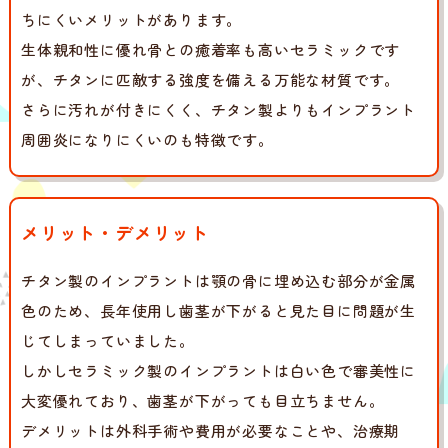
ちにくいメリットがあります。
生体親和性に優れ骨との癒着率も高いセラミックです
が、チタンに匹敵する強度を備える万能な材質です。
さらに汚れが付きにくく、チタン製よりもインプラント
周囲炎になりにくいのも特徴です。
メリット・デメリット
チタン製のインプラントは顎の骨に埋め込む部分が金属
色のため、長年使用し歯茎が下がると見た目に問題が生
じてしまっていました。
しかしセラミック製のインプラントは白い色で審美性に
大変優れており、歯茎が下がっても目立ちません。
デメリットは外科手術や費用が必要なことや、治療期