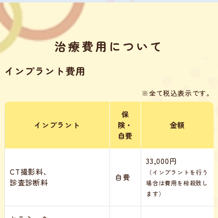
治療費用について
インプラント費用
※全て税込表示です。
保
インプラント
険・
金額
自費
33,000円
CT撮影料、
（インプラントを行う
自費
診査診断料
場合は費用を相殺致し
ます）