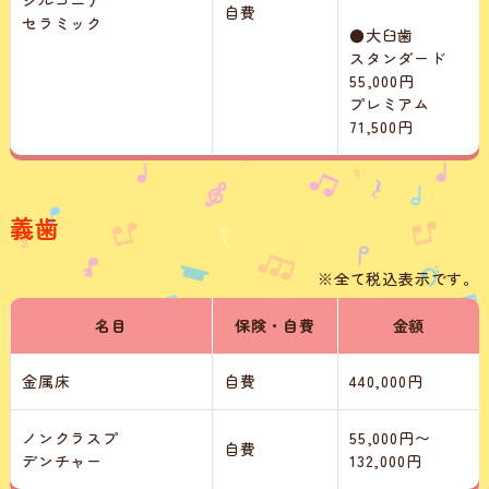
自費
セラミック
●大臼歯
スタンダード
55,000円
プレミアム
71,500円
義歯
※全て税込表示です。
名目
保険・自費
金額
金属床
自費
440,000円
ノンクラスプ
55,000円〜
自費
デンチャー
132,000円