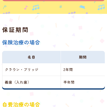
保証期間
保険治療の場合
名目
期間
クラウン・ブリッジ
2年間
義歯（入れ歯）
半年間
自費治療の場合