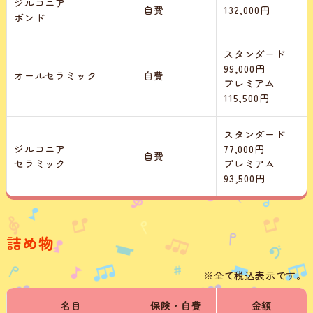
ジルコニア
自費
132,000円
ボンド
スタンダード
99,000円
オールセラミック
自費
プレミアム
115,500円
スタンダード
ジルコニア
77,000円
自費
セラミック
プレミアム
93,500円
詰め物
※全て税込表示です。
名目
保険・自費
金額