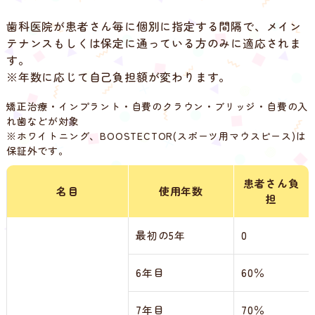
歯科医院が患者さん毎に個別に指定する間隔で、メイン
テナンスもしくは保定に通っている方のみに適応されま
す。
※年数に応じて自己負担額が変わります。
矯正治療・インプラント・自費のクラウン・ブリッジ・自費の入
れ歯などが対象
※ホワイトニング、BOOSTECTOR(スポーツ用マウスピース)は
保証外です。
患者さん負
名目
使用年数
担
最初の5年
0
6年目
60％
7年目
70％