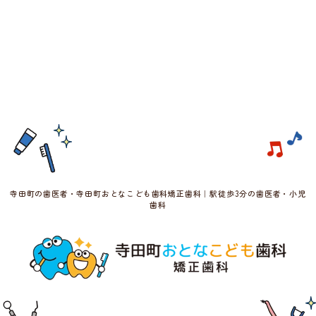
寺田町の歯医者・寺田町おとなこども歯科矯正歯科｜駅徒歩3分の歯医者・小児
歯科