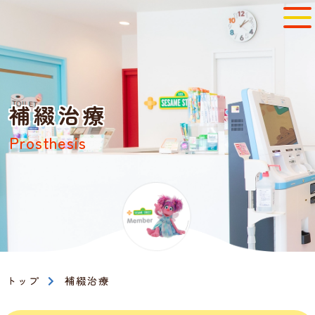
補綴治療
Prosthesis
トップ
補綴治療