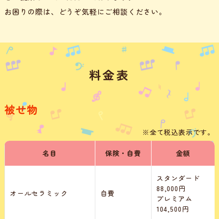
お困りの際は、どうぞ気軽にご相談ください。
料金表
被せ物
※全て税込表示です。
名目
保険・自費
金額
スタンダード
88,000円
オールセラミック
自費
プレミアム
104,500円