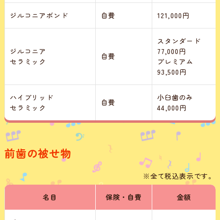
ジルコニアボンド
自費
121,000円
スタンダード
ジルコニア
77,000円
自費
セラミック
プレミアム
93,500円
ハイブリッド
小臼歯のみ
自費
セラミック
44,000円
前歯の被せ物
※全て税込表示です。
名目
保険・自費
金額