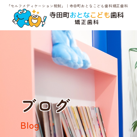
「セルフメディケーション税制」｜寺田町おとなこども歯科矯正歯科
ブログ
Blog