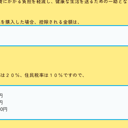
費にかかる負担を軽減し、健康な生活を送るための一助とな
品を購入した場合、控除される金額は、
率は２０％、住民税率は１０％ですので、
円
円
00円