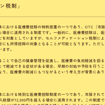
ン税制」
本における医療費控除の特例措置の一つであり、OTC（市
た場合に適用される制度です。一般的に、医療費控除は、医
どを対象としていますが、セルフメディケーション税制によ
合にも所得控除の対象となることが可能となります。ただし
います。
ることで自己の健康管理を促進し、医療費の負担軽減を図る
とで軽減できる症状がある場合、早期の対処や予防を行うこ
なり、医療費の削減にもつながるという考え方が背景にあり
本における特別な医療費控除制度の一つであり、市販されて
入総額が12,000円を超える場合に適用されます。この制度で