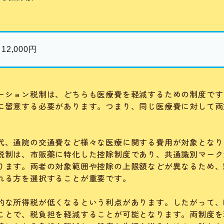
2,000円
ーション税制は、どちらも医療費を軽減するための制度です
に留意する必要があります。つまり、同じ医療費に対して両
。
代、通院の交通費など様々な医療に関する費用が対象となり
税制は、市販薬に特化した控除制度であり、共通識別マーク
ります。両者の対象範囲や控除の上限額などが異なるため、
れる方を選択することが重要です。
的な所得税が低くなるという利点があります。したがって、
ことで、税負担を軽減することが可能となります。両制度を