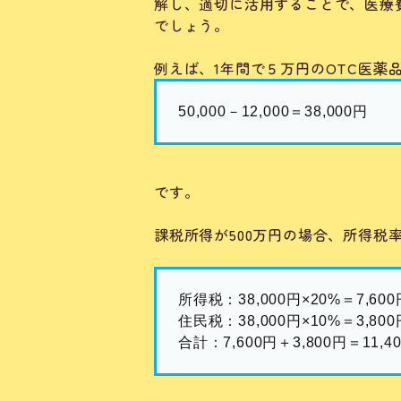
解し、適切に活用することで、医療
でしょう。
例えば、1年間で５万円のOTC医薬
50,000－12,000＝38,000円
です。
課税所得が500万円の場合、所得税
所得税：38,000円×20%＝7,600
住民税：38,000円×10%＝3,800
合計：7,600円＋3,800円＝11,4