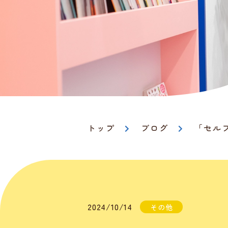
トップ
ブログ
「セル
2024/10/14
その他