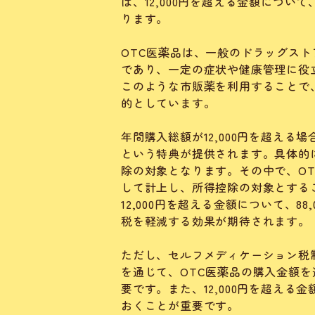
は、12,000円を超える金額につい
ります。
OTC医薬品は、一般のドラッグス
であり、一定の症状や健康管理に役
このような市販薬を利用することで
的としています。
年間購入総額が12,000円を超える
という特典が提供されます。具体的
除の対象となります。その中で、O
して計上し、所得控除の対象とする
12,000円を超える金額について、
税を軽減する効果が期待されます。
ただし、セルフメディケーション税
を通じて、OTC医薬品の購入金額
要です。また、12,000円を超え
おくことが重要です。