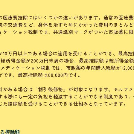
の医療費控除にはいくつかの違いがあります。通常の医療費
院の交通費など、身体を治すためにかかった費用のほとんど
ィケーション税制では、共通識別マークがついた市販薬に限
が10万円以上である場合に適用を受けることができ、最高控
の総所得金額が200万円未満の場合、最高控除額は総所得金
メディケーション税制では、市販薬の年間購入総額が12,00
でき、最高控除額は88,000円です。
引がある場合は「割引後価格」が対象になります。セルフメ
する際にも一定の負担を軽減することができる制度であり、
じた控除額を受けることができる仕組みとなっています。
よる控除額