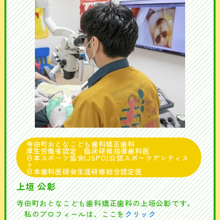
寺田町おとなこども歯科矯正歯科
厚生労働省認定 臨床研修指導歯科医
日本スポーツ協会(JSPO)公認スポーツデンティス
ト
日本歯科医師会生涯研修総合認定医
上垣 公彰
寺田町おとなこども歯科矯正歯科の上垣公彰です。
私のプロフィールは、ここを
クリック