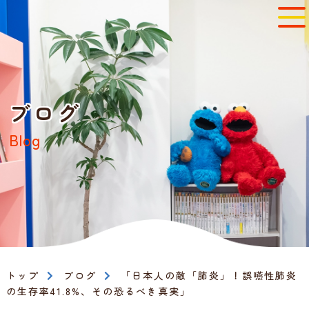
ブログ
Blog
トップ
ブログ
「日本人の敵「肺炎」！誤嚥性肺炎
の生存率41.8%、その恐るべき真実」