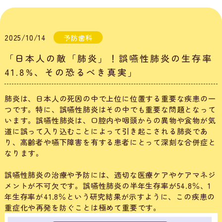
2025/10/14
予防歯科
「日本人の敵「肺炎」！誤嚥性肺炎の生存率
41.8%、その恐るべき真実」
肺炎は、日本人の死因の中で上位に位置する重要な疾患の一
つです。特に、誤嚥性肺炎はその中でも重要な問題となって
います。誤嚥性肺炎は、口腔内や咽頭からの異物や食物が気
道に誤って入り込むことによって引き起こされる肺炎であ
り、高齢者や嚥下障害を有する患者にとって深刻な合併症と
なります。
誤嚥性肺炎の治療や予防には、適切な医療ケアやケアマネジ
メントが不可欠です。誤嚥性肺炎の半年生存率が54.8％、1
年生存率が41.8％という研究結果が示すように、この疾患の
重症化や再発を防ぐことは極めて重要です。