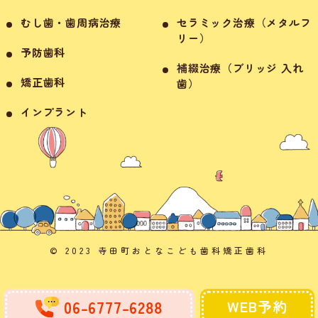
むし歯・歯周病治療
セラミック治療（メタルフ
リー）
予防歯科
補綴治療（ブリッジ 入れ
矯正歯科
歯）
インプラント
© 2023 寺田町おとなこども歯科矯正歯科
06-6777-6288
WEB予約