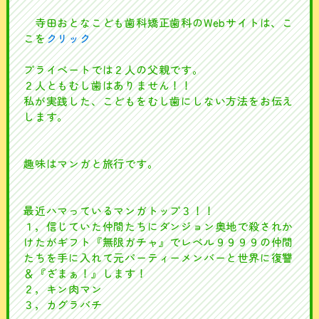
寺田おとなこども歯科矯正歯科のWebサイトは、こ
こを
クリック
プライベートでは２人の父親です。
２人ともむし歯はありません！！
私が実践した、こどもをむし歯にしない方法をお伝え
します。
趣味はマンガと旅行です。
最近ハマっているマンガトップ３！！
１，信じていた仲間たちにダンジョン奥地で殺されか
けたがギフト『無限ガチャ』でレベル９９９９の仲間
たちを手に入れて元パーティーメンバーと世界に復讐
＆『ざまぁ！』します！
２，キン肉マン
３，カグラバチ