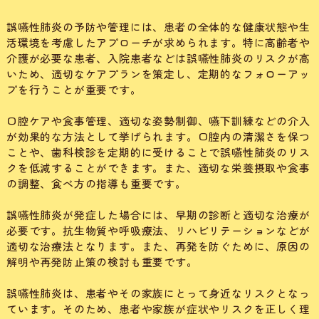
誤嚥性肺炎の予防や管理には、患者の全体的な健康状態や生
活環境を考慮したアプローチが求められます。特に高齢者や
介護が必要な患者、入院患者などは誤嚥性肺炎のリスクが高
いため、適切なケアプランを策定し、定期的なフォローアッ
プを行うことが重要です。
口腔ケアや食事管理、適切な姿勢制御、嚥下訓練などの介入
が効果的な方法として挙げられます。口腔内の清潔さを保つ
ことや、歯科検診を定期的に受けることで誤嚥性肺炎のリス
クを低減することができます。また、適切な栄養摂取や食事
の調整、食べ方の指導も重要です。
誤嚥性肺炎が発症した場合には、早期の診断と適切な治療が
必要です。抗生物質や呼吸療法、リハビリテーションなどが
適切な治療法となります。また、再発を防ぐために、原因の
解明や再発防止策の検討も重要です。
誤嚥性肺炎は、患者やその家族にとって身近なリスクとなっ
ています。そのため、患者や家族が症状やリスクを正しく理