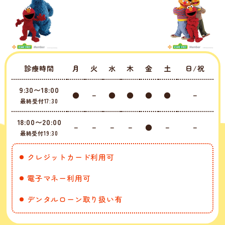
診療時間
月
火
水
木
金
土
日/祝
9:30〜18:00
●
－
●
●
●
●
－
最終受付17:30
18:00〜20:00
－
－
－
－
●
－
－
最終受付19:30
クレジットカード利用可
電子マネー利用可
デンタルローン取り扱い有