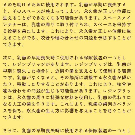
るのを助けるために使用されます。乳歯が早期に喪失する
と、そのスペースが狭まってしまい、永久歯が正しい位置に
生えることができなくなる可能性があります。スペースメイ
ンテナーは、乳歯の周りに取り付けられ、スペースを保持す
る役割を果たします。これにより、永久歯が正しい位置に生
えることができ、咬合や噛み合わせの問題を予防することが
できます。
次に、乳歯の早期喪失時に使用される保隙装置の一つとし
て、レジンブリッジがあります。レジンブリッジは、乳歯が
早期に喪失した場合に、近隣の歯を支えとして使用する装置
です。乳歯がなくなると、その場所に隣接する永久歯が傾い
たり、移動したりすることがあります。これにより、咬合や
噛み合わせの問題が生じる可能性があります。レジンブリッ
ジは、永久歯の周りに特殊な材料を使用し、乳歯の代わりに
なる人工の歯を作ります。これにより、乳歯の歯列のバラン
スを保ち、永久歯の生え方に影響を与えることを防ぐことが
できます。
さらに、乳歯の早期喪失時に使用される保隙装置の一つとし