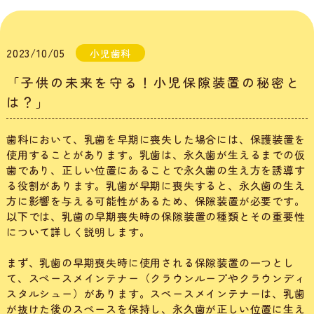
2023/10/05
小児歯科
「子供の未来を守る！小児保隙装置の秘密と
は？」
歯科において、乳歯を早期に喪失した場合には、保護装置を
使用することがあります。乳歯は、永久歯が生えるまでの仮
歯であり、正しい位置にあることで永久歯の生え方を誘導す
る役割があります。乳歯が早期に喪失すると、永久歯の生え
方に影響を与える可能性があるため、保隙装置が必要です。
以下では、乳歯の早期喪失時の保隙装置の種類とその重要性
について詳しく説明します。
まず、乳歯の早期喪失時に使用される保隙装置の一つとし
て、スペースメインテナー（クラウンループやクラウンディ
スタルシュー）があります。スペースメインテナーは、乳歯
が抜けた後のスペースを保持し、永久歯が正しい位置に生え