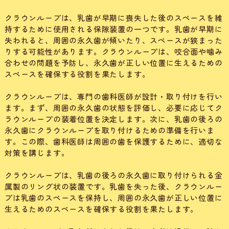
クラウンループは、乳歯が早期に喪失した後のスペースを維
持するために使用される保隙装置の一つです。乳歯が早期に
失われると、周囲の永久歯が傾いたり、スペースが狭まった
りする可能性があります。クラウンループは、咬合面や噛み
合わせの問題を予防し、永久歯が正しい位置に生えるための
スペースを確保する役割を果たします。
クラウンループは、専門の歯科医師が設計・取り付けを行い
ます。まず、周囲の永久歯の状態を評価し、必要に応じてク
ラウンループの装着位置を決定します。次に、乳歯の後ろの
永久歯にクラウンループを取り付けるための準備を行いま
す。この際、歯科医師は周囲の歯を保護するために、適切な
対策を講じます。
クラウンループは、乳歯の後ろの永久歯に取り付けられる金
属製のリング状の装置です。乳歯を失った後、クラウンルー
プは乳歯のスペースを保持し、周囲の永久歯が正しい位置に
生えるためのスペースを確保する役割を果たします。