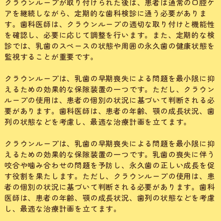
クラウンループが取り付けられた後は、患者は通常の口腔ケ
アを継続しながら、定期的な歯科検診に通う必要がありま
す。歯科医師は、クラウンループの適切な取り付けと機能性
を確認し、必要に応じて調整を行います。また、定期的な検
診では、乳歯のスペースの状態や周囲の永久歯の健康状態を
監視することが重要です。
クラウンループは、乳歯の早期喪失による問題を最小限に抑
えるための効果的な保隙装置の一つです。ただし、クラウン
ループの使用は、患者の個別の状況に基づいて判断される必
要があります。歯科医師は、患者の年齢、顎の成長状況、歯
列の状態などを考慮し、最適な治療計画を立てます。
クラウンループは、乳歯の早期喪失による問題を最小限に抑
えるための効果的な保隙装置の一つです。乳歯の喪失に伴う
咬合や噛み合わせの問題を予防し、永久歯の正しい成長を促
す役割を果たします。ただし、クラウンループの使用は、患
者の個別の状況に基づいて判断される必要があります。歯科
医師は、患者の年齢、顎の成長状況、歯列の状態などを考慮
し、最適な治療計画を立てます。