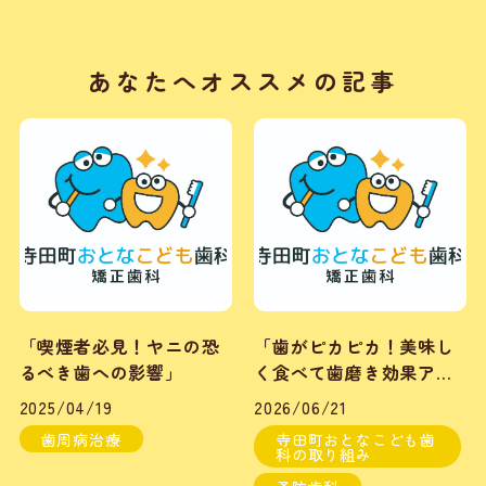
あなたへオススメの記事
「喫煙者必見！ヤニの恐
「歯がピカピカ！美味し
るべき歯への影響」
く食べて歯磨き効果アッ
プ」
2025/04/19
2026/06/21
歯周病治療
寺田町おとなこども歯
科の取り組み