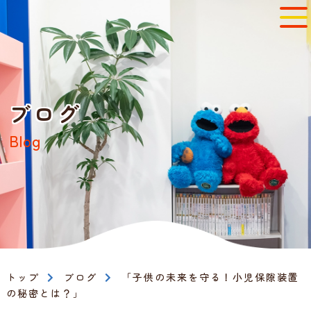
ブログ
Blog
トップ
ブログ
「子供の未来を守る！小児保隙装置
の秘密とは？」