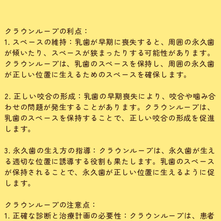
クラウンループの利点：
1. スペースの維持：乳歯が早期に喪失すると、周囲の永久歯
が傾いたり、スペースが狭まったりする可能性があります。
クラウンループは、乳歯のスペースを保持し、周囲の永久歯
が正しい位置に生えるためのスペースを確保します。
2. 正しい咬合の形成：乳歯の早期喪失により、咬合や噛み合
わせの問題が発生することがあります。クラウンループは、
乳歯のスペースを保持することで、正しい咬合の形成を促進
します。
3. 永久歯の生え方の指導：クラウンループは、永久歯が生え
る適切な位置に誘導する役割も果たします。乳歯のスペース
が保持されることで、永久歯が正しい位置に生えるように促
します。
クラウンループの注意点：
1. 正確な診断と治療計画の必要性：クラウンループは、患者