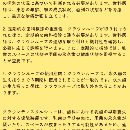
の個別の状況に基づいて判断される必要があります。歯科医
師は、患者の年齢、顎の成長状況、歯列の状態などを考慮
し、最適な治療計画を立てます。
2. 定期的な歯科検診の重要性：クラウンループが取り付けら
れた後は、定期的な歯科検診に通う必要があります。歯科医
師は、クラウンループの適切な取り付けと機能性を確認し、
必要に応じて調整を行います。また、定期的な検診では、乳
歯のスペースの状態や周囲の永久歯の健康状態を監視するこ
とが重要です。
3. クラウンループの使用期間：クラウンループは、永久歯の
生え揃うまでの期間に使用されることが一般的です。永久歯
が生え揃った後は、クラウンループは取り外されることがあ
ります。
クラウンディスタルシューは、歯科における乳歯の早期喪失
に対する保隙装置です。乳歯の早期喪失は、周囲の永久歯が
傾いたり、スペースが狭まったりする可能性があるため、適