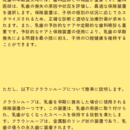
医師は、乳歯の喪失の原因や状況を評価し、最適な保隙装置
を選択します。保隙装置は、子供の個別の状況に応じてカス
タマイズされるため、正確な診断と適切な治療計画が求めら
れます。また、乳歯の予防的なケアや定期的な歯科検診も重
要です。予防的なケアと保隙装置の使用により、乳歯の早期
喪失による問題を最小限に抑え、子供の口腔健康を維持する
ことができます。
ただし、以下にクラウンループについて簡単に説明します。
クラウンループは、乳歯を早期に喪失した場合に使用される
保隙装置の一つです。この装置は、乳歯の周囲に取り付けら
れ、乳歯がなくなったスペースを保持する役割を果たしま
す。クラウンループは、金属製のリング状の装置であり、乳
歯の後ろの永久歯に装着されます。