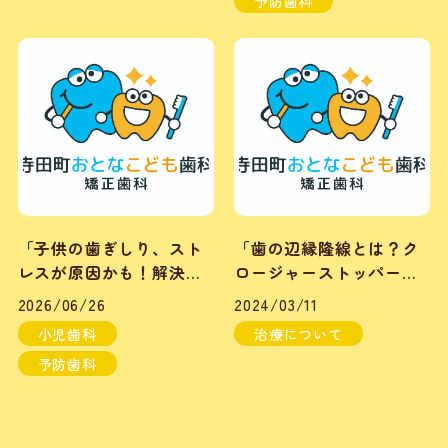
予防歯科
「子供の歯ぎしり、スト
「歯の辺縁隆線とは？ク
レスが原因かも！解決法
ロージャーストッパーの
は？」
秘密」
2026/06/26
2024/03/11
小児歯科
治療について
予防歯科