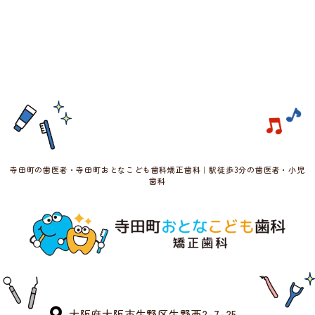
寺田町の歯医者・寺田町おとなこども歯科矯正歯科｜駅徒歩3分の歯医者・小児
歯科
大阪府大阪市生野区生野西2-7-25