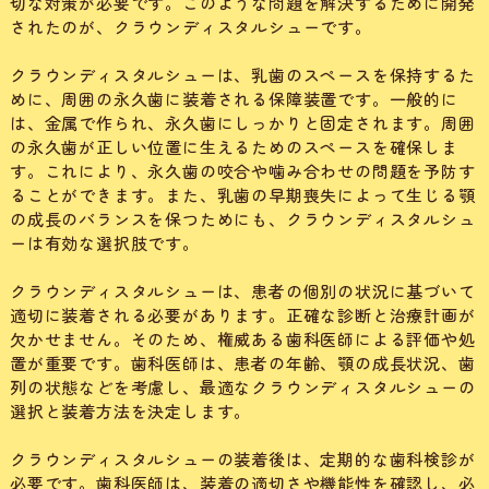
切な対策が必要です。このような問題を解決するために開発
されたのが、クラウンディスタルシューです。
クラウンディスタルシューは、乳歯のスペースを保持するた
めに、周囲の永久歯に装着される保障装置です。一般的に
は、金属で作られ、永久歯にしっかりと固定されます。周囲
の永久歯が正しい位置に生えるためのスペースを確保しま
す。これにより、永久歯の咬合や噛み合わせの問題を予防す
ることができます。また、乳歯の早期喪失によって生じる顎
の成長のバランスを保つためにも、クラウンディスタルシュ
ーは有効な選択肢です。
クラウンディスタルシューは、患者の個別の状況に基づいて
適切に装着される必要があります。正確な診断と治療計画が
欠かせません。そのため、権威ある歯科医師による評価や処
置が重要です。歯科医師は、患者の年齢、顎の成長状況、歯
列の状態などを考慮し、最適なクラウンディスタルシューの
選択と装着方法を決定します。
クラウンディスタルシューの装着後は、定期的な歯科検診が
必要です。歯科医師は、装着の適切さや機能性を確認し、必