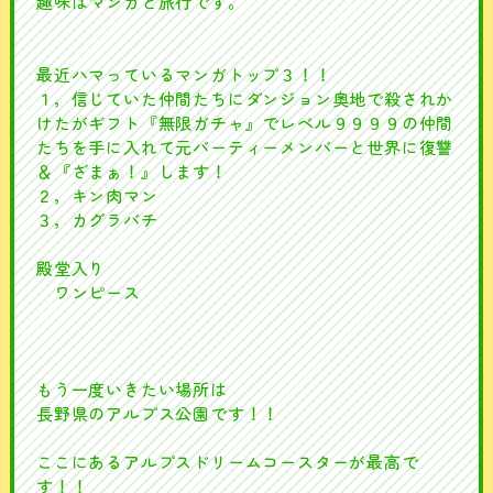
趣味はマンガと旅行です。
最近ハマっているマンガトップ３！！
１，信じていた仲間たちにダンジョン奥地で殺されか
けたがギフト『無限ガチャ』でレベル９９９９の仲間
たちを手に入れて元パーティーメンバーと世界に復讐
＆『ざまぁ！』します！
２，キン肉マン
３，カグラバチ
殿堂入り
ワンピース
もう一度いきたい場所は
長野県のアルプス公園です！！
ここにあるアルプスドリームコースターが最高で
す！！