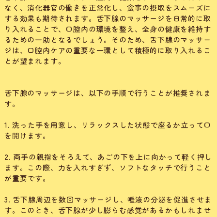
なく、消化器官の働きを正常化し、食事の摂取をスムーズに
する効果も期待されます。舌下腺のマッサージを日常的に取
り入れることで、口腔内の環境を整え、全身の健康を維持す
るための一助となるでしょう。そのため、舌下腺のマッサー
ジは、口腔内ケアの重要な一環として積極的に取り入れるこ
とが望まれます。
舌下腺のマッサージは、以下の手順で行うことが推奨されま
す。
1. 洗った手を用意し、リラックスした状態で座るか立って口
を開けます。
2. 両手の親指をそろえて、あごの下を上に向かって軽く押し
ます。この際、力を入れすぎず、ソフトなタッチで行うこと
が重要です。
3. 舌下腺周辺を数回マッサージし、唾液の分泌を促進させま
す。このとき、舌下腺が少し膨らむ感覚があるかもしれませ