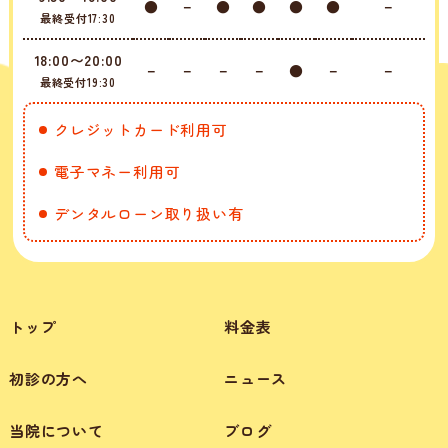
●
－
●
●
●
●
－
最終受付17:30
18:00〜20:00
－
－
－
－
●
－
－
最終受付19:30
クレジットカード利用可
電子マネー利用可
デンタルローン取り扱い有
トップ
料金表
初診の方へ
ニュース
当院について
ブログ