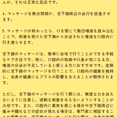
んが、それは正常な反応です。
4. マッサージを数分間続け、舌下腺周辺の血行を促進させ
ます。
5. マッサージが終わったら、口を閉じて数回唾液を飲み込む
ことで、刺激を受けた舌下腺から分泌された唾液を口腔内に
行き渡らせます。
舌下腺のマッサージは、簡単に自宅で行うことができる手軽
なケア方法です。特に、口腔内の乾燥や口臭が気になる方、
唾液の分泌が不足していると感じる方におすすめです。定期
的に舌下腺のマッサージを行うことで、口腔内の健康を維持
し、全身の健康にもプラスの影響を与えることが期待されま
す。
ただし、舌下腺のマッサージを行う際には、無理な力を加え
ないように注意し、過剰な刺激を与えないようにすることが
大切です。また、口腔内に異常を感じる場合や舌下腺周辺に
痛みや腫れなどの症状が現れる場合は、専門家に相談するこ
とが重要です。舌下腺のマッサージを行う際は、自身の体調