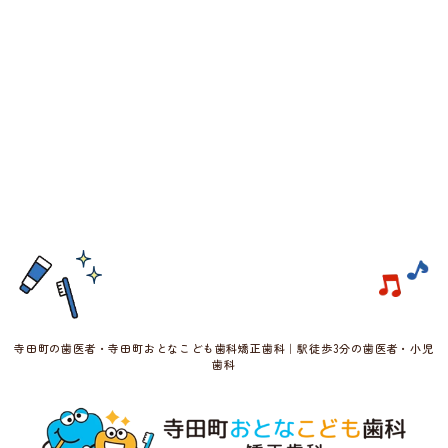
寺田町の歯医者・寺田町おとなこども歯科矯正歯科｜駅徒歩3分の歯医者・小児
歯科