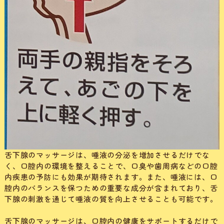
舌下腺のマッサージは、唾液の分泌を増加させるだけでな
く、口腔内の環境を整えることで、口臭や歯周病などの口腔
内疾患の予防にも効果が期待されます。また、唾液には、口
腔内のバランスを保つための重要な成分が含まれており、舌
下腺の刺激を通じて唾液の質を向上させることも可能です。
舌下腺のマッサージは、口腔内の健康をサポートするだけで