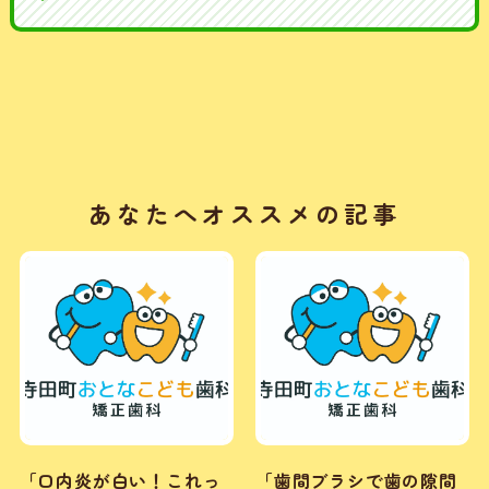
あなたへオススメの記事
「口内炎が白い！これっ
「歯間ブラシで歯の隙間