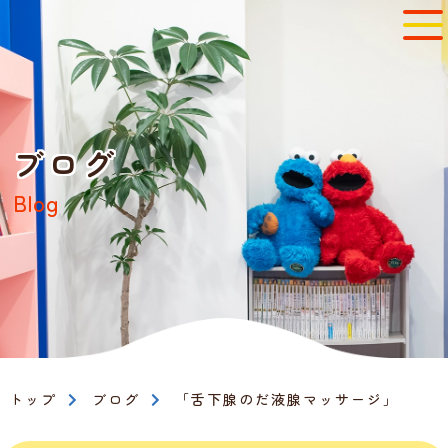
ブログ
Blog
トップ
ブログ
「舌下腺のだ液腺マッサージ」