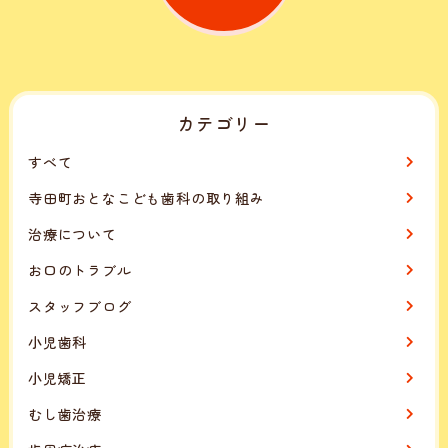
カテゴリー
すべて
寺田町おとなこども歯科の取り組み
治療について
お口のトラブル
スタッフブログ
小児歯科
小児矯正
むし歯治療