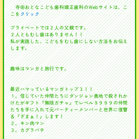
寺田おとなこども歯科矯正歯科のWebサイトは、こ
こを
クリック
プライベートでは２人の父親です。
２人ともむし歯はありません！！
私が実践した、こどもをむし歯にしない方法をお伝え
します。
趣味はマンガと旅行です。
最近ハマっているマンガトップ３！！
１，信じていた仲間たちにダンジョン奥地で殺されか
けたがギフト『無限ガチャ』でレベル９９９９の仲間
たちを手に入れて元パーティーメンバーと世界に復讐
＆『ざまぁ！』します！
２，キン肉マン
３，カグラバチ