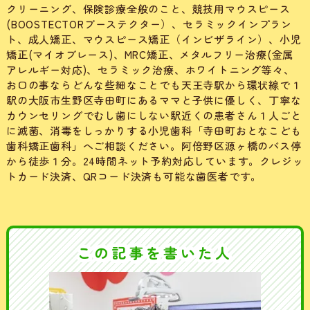
クリーニング、保険診療全般のこと、競技用マウスピース
(BOOSTECTORブーステクター）、セラミックインプラン
ト、成人矯正、マウスピース矯正（インビザライン）、小児
矯正(マイオブレース)、MRC矯正、メタルフリー治療(金属
アレルギー対応)、セラミック治療、ホワイトニング等々、
お口の事ならどんな些細なことでも天王寺駅から環状線で１
駅の大阪市生野区寺田町にあるママと子供に優しく、丁寧な
カウンセリングでむし歯にしない駅近くの患者さん１人ごと
に滅菌、消毒をしっかりする小児歯科「寺田町おとなこども
歯科矯正歯科」へご相談ください。阿倍野区源ヶ橋のバス停
から徒歩１分。24時間ネット予約対応しています。クレジッ
トカード決済、QRコード決済も可能な歯医者です。
この記事を書いた人