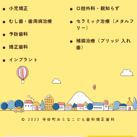
小児矯正
口腔外科・親知らず
むし歯・歯周病治療
セラミック治療（メタルフ
リー）
予防歯科
補綴治療（ブリッジ 入れ
矯正歯科
歯）
インプラント
© 2023 寺田町おとなこども歯科矯正歯科