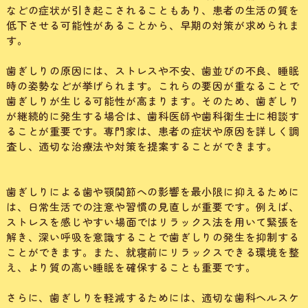
などの症状が引き起こされることもあり、患者の生活の質を
低下させる可能性があることから、早期の対策が求められま
す。
歯ぎしりの原因には、ストレスや不安、歯並びの不良、睡眠
時の姿勢などが挙げられます。これらの要因が重なることで
歯ぎしりが生じる可能性が高まります。そのため、歯ぎしり
が継続的に発生する場合は、歯科医師や歯科衛生士に相談す
ることが重要です。専門家は、患者の症状や原因を詳しく調
査し、適切な治療法や対策を提案することができます。
歯ぎしりによる歯や顎関節への影響を最小限に抑えるために
は、日常生活での注意や習慣の見直しが重要です。例えば、
ストレスを感じやすい場面ではリラックス法を用いて緊張を
解き、深い呼吸を意識することで歯ぎしりの発生を抑制する
ことができます。また、就寝前にリラックスできる環境を整
え、より質の高い睡眠を確保することも重要です。
さらに、歯ぎしりを軽減するためには、適切な歯科ヘルスケ