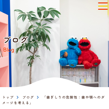
ブログ
Blog
トップ
ブログ
「歯ぎしりの危険性：歯や顎へのダ
メージを考える」