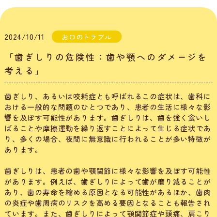
2024/10/11
お口のトラブル
「歯ぎしりの危険性：歯や顎へのダメージを
考える」
歯ぎしり、あるいは咬耗症とも呼ばれるこの症状は、歯科に
おける一般的な問題のひとつであり、患者の生活に様々な影
響を及ぼす可能性があります。歯ぎしりは、歯を強く食いし
ばることや摩擦運動を繰り返すことによって生じる症状であ
り、多くの場合、夜間に無意識に行われることが多い特徴が
あります。
歯ぎしりは、患者の歯や顎関節に様々な影響を及ぼす可能性
があります。例えば、歯ぎしりによって歯が磨り減ることが
あり、歯の寿命を縮める原因となる可能性があるほか、歯肉
の炎症や歯周病のリスクを高める要因となることも報告され
ています。また、歯ぎしりによって顎関節症や頭痛、肩こり