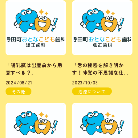
「哺乳瓶は出産前から用
「舌の秘密を解き明か
意すべき？」
す！味覚の不思議な仕組
み」
2024/08/21
2023/10/03
その他
治療について