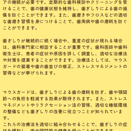
アの継続が必要です。定期的な歯科検診やクリーニングを受
けることで、歯の健康状態を維持し、歯ぎしりによる歯の損
傷を防ぐことができます。また、歯磨きやフロスなどの適切
な歯磨き習慣を身につけることで、歯周病や歯の磨耗を防ぐ
ことができます。
歯ぎしりが継続的に続く場合や、重度の症状が現れる場合
は、歯科専門家に相談することが重要です。歯科医師や歯科
衛生士は、患者の症状や原因を詳しく調査し、適切な治療法
や対策を提案することができます。治療法としては、マウス
ガードの装着や歯の歯並びの修正、ストレスマネジメントの
習得などが挙げられます。
マウスガードは、歯ぎしりによる歯の磨耗を防ぎ、歯や顎関
節への負担を軽減する効果が期待されます。また、ストレス
マネジメントやリラクセーション法の習得、適切な睡眠環境
の整備なども歯ぎしりの改善に役立つことが知られていま
す。
これらの治療法を適切に組み合わせることで、歯ぎしりの症
状を緩和し、歯や顎関節の健康を保つことができます。