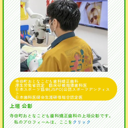
寺田町おとなこども歯科矯正歯科
厚生労働省認定 臨床研修指導歯科医
日本スポーツ協会(JSPO)公認スポーツデンティス
ト
日本歯科医師会生涯研修総合認定医
上垣 公彰
寺田町おとなこども歯科矯正歯科の上垣公彰です。
私のプロフィールは、ここを
クリック