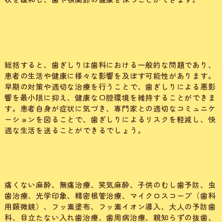
総括すると、歯ぎしりは歯科における一般的な問題であり、
患者の生活や健康に様々な影響を及ぼす可能性があります。
早期の対策や適切な治療を行うことで、歯ぎしりによる悪影
響を最小限に抑え、健康な口腔環境を維持することができま
す。患者自身が症状に気づき、専門家との適切なコミュニケ
ーションを図ることで、歯ぎしりによるリスクを軽減し、快
適な生活を送ることができるでしょう。
痛くない麻酔、無痛治療、笑気麻酔、子供のむし歯予防、虫
歯治療、光学印象、精密根管治療、マイクロスコープ（歯科
用顕微鏡）、フッ素塗布、フッ素イオン導入、大人の予防歯
科、目立たない入れ歯治療、歯周病治療、親知らずの抜歯、