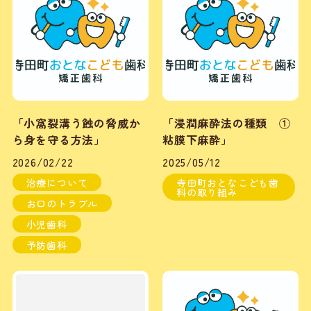
「小窩裂溝う蝕の脅威か
「浸潤麻酔法の種類 ①
ら身を守る方法」
粘膜下麻酔」
2026/02/22
2025/05/12
治療について
寺田町おとなこども歯
科の取り組み
お口のトラブル
小児歯科
予防歯科