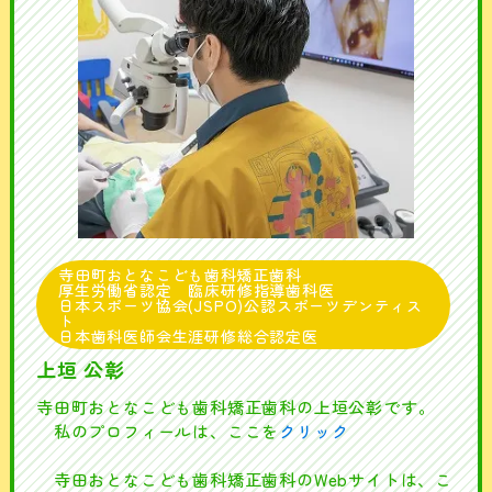
寺田町おとなこども歯科矯正歯科
厚生労働省認定 臨床研修指導歯科医
日本スポーツ協会(JSPO)公認スポーツデンティス
ト
日本歯科医師会生涯研修総合認定医
上垣 公彰
寺田町おとなこども歯科矯正歯科の上垣公彰です。
私のプロフィールは、ここを
クリック
寺田おとなこども歯科矯正歯科のWebサイトは、こ