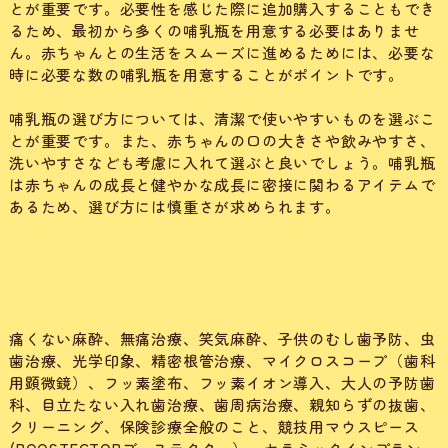
とが重要です。必要性を感じた際に追加購入することもでき
るため、最初から多くの哺乳瓶を用意する必要はありませ
ん。赤ちゃんとの生活をスムーズに進めるためには、必要な
時に必要な数の哺乳瓶を用意することがポイントです。
哺乳瓶の選び方については、清潔で使いやすいものを選ぶこ
とが重要です。また、赤ちゃんの口の大きさや飲みやすさ、
洗いやすさなども考慮に入れて選ぶと良いでしょう。哺乳瓶
は赤ちゃんの成長と健やかな成長に密接に関わるアイテムで
あるため、選び方には慎重さが求められます。
痛くない麻酔、無痛治療、笑気麻酔、子供のむし歯予防、虫
歯治療、光学印象、精密根管治療、マイクロスコープ（歯科
用顕微鏡）、フッ素塗布、フッ素イオン導入、大人の予防歯
科、目立たない入れ歯治療、歯周病治療、親知らずの抜歯、
クリーニング、保険診療全般のこと、競技用マウスピース