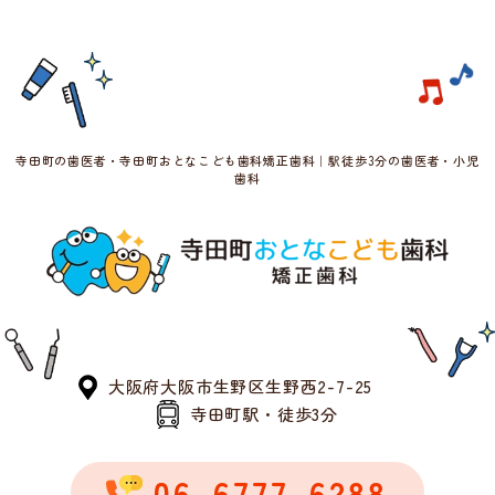
寺田町の歯医者・寺田町おとなこども歯科矯正歯科｜駅徒歩3分の歯医者・小児
歯科
大阪府大阪市生野区生野西2-7-25
寺田町駅・徒歩3分
06-6777-6288