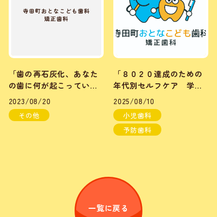
「歯の再石灰化、あなた
「８０２０達成のための
の歯に何が起こっている
年代別セルフケア 学童
のか知っていますか？」
期について①」
2023/08/20
2025/08/10
その他
小児歯科
予防歯科
一覧に戻る