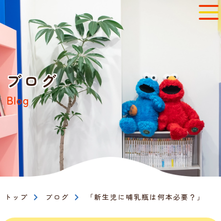
ブログ
Blog
トップ
ブログ
「新生児に哺乳瓶は何本必要？」