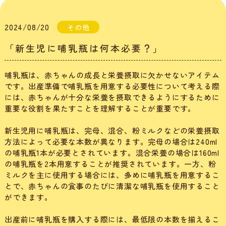
2024/08/20
その他
「新生児に哺乳瓶は何本必要？」
哺乳瓶は、赤ちゃんの成長と栄養摂取に欠かせないアイテム
です。出産準備で哺乳瓶を用意する必要性について考える際
には、赤ちゃんが十分な栄養を摂取できるようにするために
重要な役割を果たすことを理解することが重要です。
新生児用に哺乳瓶は、完母、混合、粉ミルクなどの栄養摂取
方法によって必要な本数が異なります。完母の場合は240ml
の哺乳瓶1本が必要とされています。混合栄養の場合は160ml
の哺乳瓶を2本用意することが推奨されています。一方、粉
ミルクを主に使用する場合には、多めに哺乳瓶を用意するこ
とで、赤ちゃんの食事のたびに清潔な哺乳瓶を使用すること
ができます。
出産前に哺乳瓶を購入する際には、最低限の本数を揃えるこ