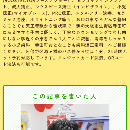
(BOOSTECTORブーステクター）、セラミックインプラン
ト、成人矯正、マウスピース矯正（インビザライン）、小児
矯正(マイオブレース)、MRC矯正、メタルフリー治療、セラ
ミック治療、ホワイトニング等々、お口の事ならどんな些細
なことでも天王寺駅から環状線で１駅の大阪市生野区寺田町
にあるママと子供に優しく、丁寧なカウンセリングでむし歯
にしない駅近くの患者さん１人ごとに滅菌、消毒をしっかり
する小児歯科「寺田町おとなこども歯科矯正歯科」へご相談
ください。阿倍野区源ヶ橋のバス停から徒歩１分。24時間ネ
ット予約対応しています。クレジットカード決済、QRコー
ド決済も可能です。
この記事を書いた人