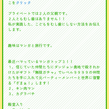
こを
クリック
プライベートでは２人の父親です。
２人ともむし歯はありません！！
私が実践した、こどもをむし歯にしない方法をお伝え
します。
趣味はマンガと旅行です。
最近ハマっているマンガトップ３！！
１，信じていた仲間たちにダンジョン奥地で殺されか
けたがギフト『無限ガチャ』でレベル９９９９の仲間
たちを手に入れて元パーティーメンバーと世界に復讐
＆『ざまぁ！』します！
２，キン肉マン
３，カグラバチ
殿堂入り