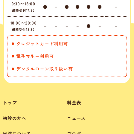
9:30〜18:00
●
－
●
●
●
●
－
最終受付17:30
18:00〜20:00
－
－
－
－
●
－
－
最終受付19:30
クレジットカード利用可
電子マネー利用可
デンタルローン取り扱い有
トップ
料金表
初診の方へ
ニュース
当院について
ブログ