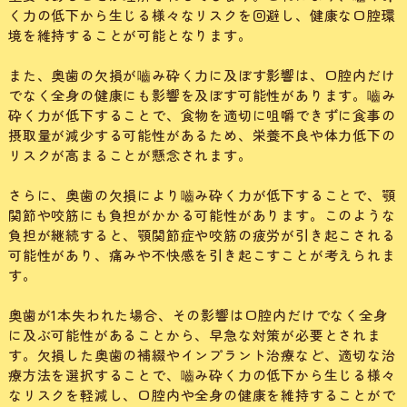
く力の低下から生じる様々なリスクを回避し、健康な口腔環
境を維持することが可能となります。
また、奥歯の欠損が嚙み砕く力に及ぼす影響は、口腔内だけ
でなく全身の健康にも影響を及ぼす可能性があります。嚙み
砕く力が低下することで、食物を適切に咀嚼できずに食事の
摂取量が減少する可能性があるため、栄養不良や体力低下の
リスクが高まることが懸念されます。
さらに、奥歯の欠損により嚙み砕く力が低下することで、顎
関節や咬筋にも負担がかかる可能性があります。このような
負担が継続すると、顎関節症や咬筋の疲労が引き起こされる
可能性があり、痛みや不快感を引き起こすことが考えられま
す。
奥歯が1本失われた場合、その影響は口腔内だけでなく全身
に及ぶ可能性があることから、早急な対策が必要とされま
す。欠損した奥歯の補綴やインプラント治療など、適切な治
療方法を選択することで、嚙み砕く力の低下から生じる様々
なリスクを軽減し、口腔内や全身の健康を維持することがで