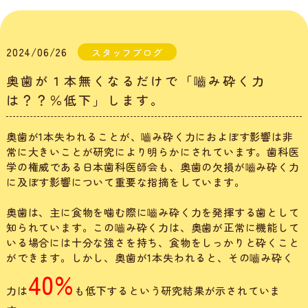
2024/06/26
スタッフブログ
奥歯が１本無くなるだけで「嚙み砕く力
は？？％低下」します。
奥歯が1本失われることが、嚙み砕く力におよぼす影響は非
常に大きいことが研究により明らかにされています。歯科医
学の権威である日本歯科医師会も、奥歯の欠損が嚙み砕く力
に及ぼす影響について重要な指摘をしています。
奥歯は、主に食物を噛む際に嚙み砕く力を発揮する歯として
知られています。この嚙み砕く力は、奥歯が正常に機能して
いる場合には十分な強さを持ち、食物をしっかりと砕くこと
ができます。しかし、奥歯が1本失われると、その嚙み砕く
40%
力は
も低下するという研究結果が示されていま