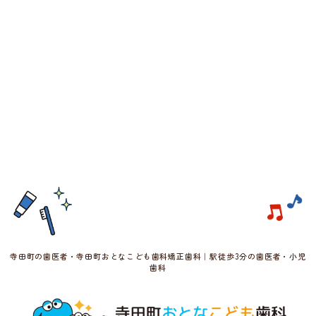
寺田町の歯医者・寺田町おとなこども歯科矯正歯科｜駅徒歩3分の歯医者・小児
歯科