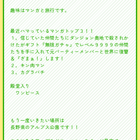
趣味はマンガと旅行です。
最近ハマっているマンガトップ３！！
１，信じていた仲間たちにダンジョン奥地で殺されか
けたがギフト『無限ガチャ』でレベル９９９９の仲間
たちを手に入れて元パーティーメンバーと世界に復讐
＆『ざまぁ！』します！
２，キン肉マン
３，カグラバチ
殿堂入り
ワンピース
もう一度いきたい場所は
長野県のアルプス公園です！！