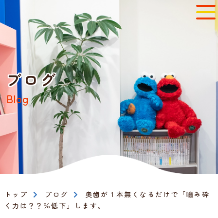
ブログ
Blog
トップ
ブログ
奥歯が１本無くなるだけで「嚙み砕
く力は？？％低下」します。