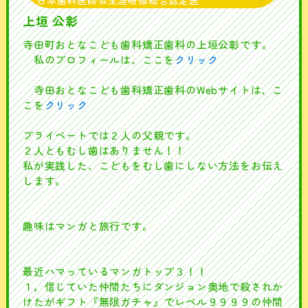
日本歯科医師会生涯研修総合認定医
上垣 公彰
寺田町おとなこども歯科矯正歯科の上垣公彰です。
私のプロフィールは、ここを
クリック
寺田おとなこども歯科矯正歯科のWebサイトは、こ
こを
クリック
プライベートでは２人の父親です。
２人ともむし歯はありません！！
私が実践した、こどもをむし歯にしない方法をお伝え
します。
趣味はマンガと旅行です。
最近ハマっているマンガトップ３！！
１，信じていた仲間たちにダンジョン奥地で殺されか
けたがギフト『無限ガチャ』でレベル９９９９の仲間