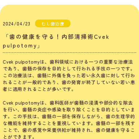
2024/04/23
むし歯治療
「歯の健康を守る！内部清掃術Cvek
pulpotomy」
Cvek pulpotomyは、歯科領域における一つの重要な治療法
であり、歯髄の保存を目的として行われる手技の一つです。
この治療法は、歯髄に外傷を負った若い永久歯に対して行わ
れることが一般的であり、歯の発育が終了していない若い患
者に適用されることが多いです。
Cvek pulpotomyは、歯科医師が歯髄の浸漬や部分的な除去
を行い、歯髄の炎症や感染を取り除くことを目的としていま
す。この手技は、歯髄の一部を保存しながら、歯の生理学的
な機能を維持することを重視しています。歯髄の一部を残す
ことで、歯の感覚や栄養供給が維持され、歯の健康を守るこ
とができます。