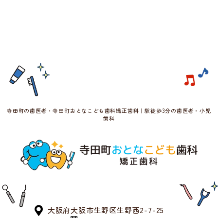
寺田町の歯医者・寺田町おとなこども歯科矯正歯科｜駅徒歩3分の歯医者・小児
歯科
大阪府大阪市生野区生野西2-7-25