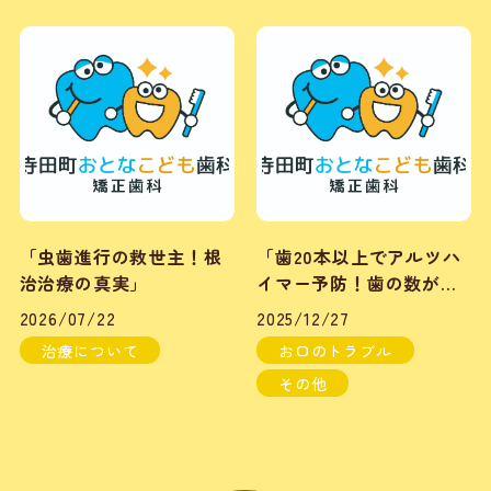
「虫歯進行の救世主！根
「歯20本以上でアルツハ
治治療の真実」
イマー予防！歯の数が認
知症リスクに影響」
2026/07/22
2025/12/27
治療について
お口のトラブル
その他