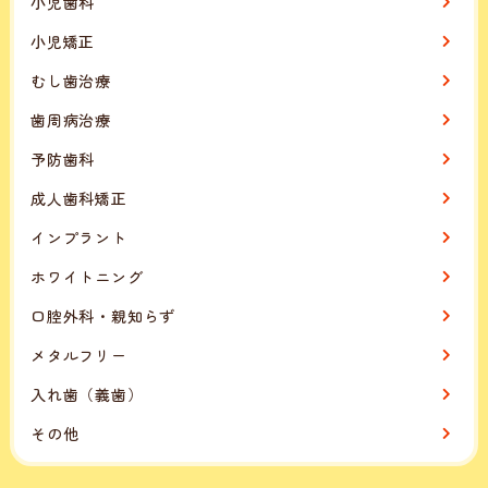
小児歯科
小児矯正
むし歯治療
歯周病治療
予防歯科
成人歯科矯正
インプラント
ホワイトニング
口腔外科・親知らず
メタルフリー
入れ歯（義歯）
その他