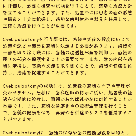
に評価し、必要な検査や試験を行うことで、適切な治療方針
を立てることができます。また、処置中には患者の歯の形態
や構造を十分に把握し、適切な歯科材料や器具を使用して、
正確な治療を行うことが重要です。
Cvek pulpotomyを行う際には、感染や炎症の程度に応じて
処置の深さや範囲を適切に決定する必要があります。歯髄の
一部を取り除く際には、歯髄の浸透性出血を制御し、歯髄の
残りの部分を保護することが重要です。また、歯の内部を適
切に清掃し、感染や炎症を取り除くことで、歯髄の健康を維
持し、治癒を促進することができます。
Cvek pulpotomyの成功には、処置後の適切なケアや管理が
欠かせません。患者は、歯科医師の指示に従い、処置後の経
過を定期的に診察し、問題があれば速やかに対処することが
重要です。また、適切な歯磨きや口腔衛生管理を行うこと
で、歯髄の健康を保ち、再発や合併症のリスクを低減するこ
とができます。
Cvek pulpotomyは、歯髄の保存や歯の機能回復を目的とし