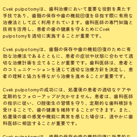
Cvek pulpotomyは、歯科治療において重要な役割を果たす
手技であり、歯髄の保存や歯の機能回復を目指す際に有用な
治療法として広く利用されています。歯科医師の専門知識と
技術を活用し、患者の歯の健康を守るためにCvek
pulpotomyを適切に実施することが重要です。
Cvek pulpotomyは、歯髄の保存や歯の機能回復のために有
効な治療法であるとともに、患者の症状や状態に合わせて適
切な治療計画を立てることが重要です。歯科医師は、患者と
のコミュニケーションを通じて適切な治療方針を決定し、患
者の理解と協力を得ながら治療を進めることが重要です。
Cvek pulpotomyの成功には、処置後の患者の適切なケアや
定期的なフォローアップが欠かせません。患者は、歯科医師
の指示に従い、口腔衛生の習慣を守り、定期的な歯科検診を
受けることで、歯の健康を維持することができます。また、
処置後の歯の感覚や機能に異常を感じた場合は、速やかに歯
科医師に相談することが重要です。
Cvek pulpotomyは、歯髄の保存や歯の機能回復に効果的な