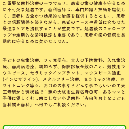
た重要な歯科治療の一つであり、患者の歯の健康を守るため
に不可欠な処置です。歯科医師は、専門知識と技術を駆使し
て、患者に安全かつ効果的な治療を提供するとともに、患者
との信頼関係を築きながら、患者のニーズや希望に合わせた
最適なケアを提供することが重要です。処置後のフォローア
ップや定期的な歯科検診も重要であり、患者の歯の健康を長
期的に守るために欠かせません。
子どもの虫歯治療、フッ素塗布、大人の予防歯科、入れ歯治
療、歯周病治療、親知らず、保険診療全般のこと、競技用マ
ウスピース、セラミックインプラント、マウスピース矯正
(インビザライン)、メタルフリー治療、セラミック治療、ホ
ワイトニング等々、お口のの事ならどんな事でもいいので天
王寺駅から環状線で１駅の大阪市生野区寺田町にあるママと
子供に優しくむし歯にしない小児歯科「寺田町おとなこども
歯科矯正歯科」へ何でもご相談ください。