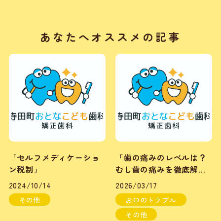
あなたへオススメの記事
「セルフメディケーショ
「歯の痛みのレベルは？
ン税制」
むし歯の痛みを徹底解
説！」
2024/10/14
2026/03/17
その他
お口のトラブル
その他