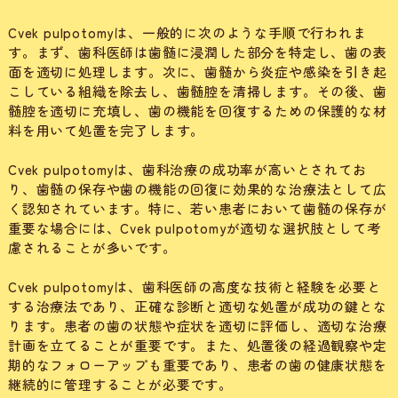
Cvek pulpotomyは、一般的に次のような手順で行われま
す。まず、歯科医師は歯髄に浸潤した部分を特定し、歯の表
面を適切に処理します。次に、歯髄から炎症や感染を引き起
こしている組織を除去し、歯髄腔を清掃します。その後、歯
髄腔を適切に充填し、歯の機能を回復するための保護的な材
料を用いて処置を完了します。
Cvek pulpotomyは、歯科治療の成功率が高いとされてお
り、歯髄の保存や歯の機能の回復に効果的な治療法として広
く認知されています。特に、若い患者において歯髄の保存が
重要な場合には、Cvek pulpotomyが適切な選択肢として考
慮されることが多いです。
Cvek pulpotomyは、歯科医師の高度な技術と経験を必要と
する治療法であり、正確な診断と適切な処置が成功の鍵とな
ります。患者の歯の状態や症状を適切に評価し、適切な治療
計画を立てることが重要です。また、処置後の経過観察や定
期的なフォローアップも重要であり、患者の歯の健康状態を
継続的に管理することが必要です。