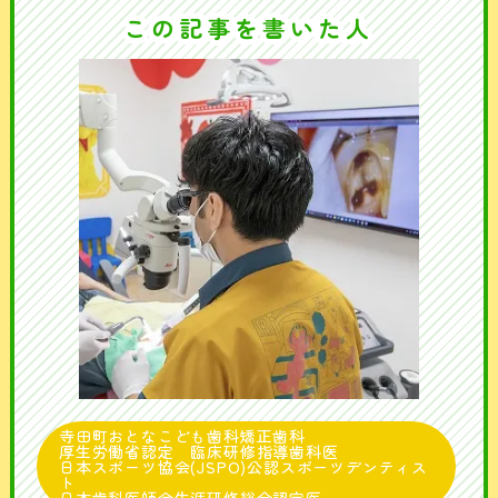
この記事を書いた人
寺田町おとなこども歯科矯正歯科
厚生労働省認定 臨床研修指導歯科医
日本スポーツ協会(JSPO)公認スポーツデンティス
ト