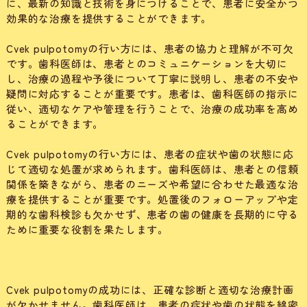
に、最新の知識と技術を身につけることで、患者に安全かつ
効果的な治療を提供することができます。
Cvek pulpotomyの行い方には、患者の協力と理解が不可欠
です。歯科医師は、患者とのコミュニケーションを大切に
し、治療の過程や予後について丁寧に説明し、患者の不安や
疑問に対応することが重要です。患者は、歯科医師の指示に
従い、適切なケアや管理を行うことで、治療の成功率を高め
ることができます。
Cvek pulpotomyの行い方には、患者の症状や歯の状態に応
じて適切な処置が求められます。歯科医師は、患者との信頼
関係を築きながら、患者のニーズや希望に合わせた最適な治
療を提供することが重要です。処置後のフォローアップや定
期的な歯科検診も欠かせず、患者の歯の健康を長期的に守る
ために重要な役割を果たします。
Cvek pulpotomyの成功には、正確な診断と適切な治療計画
が欠かせません。歯科医師は、患者の症状や歯の状態を綿密