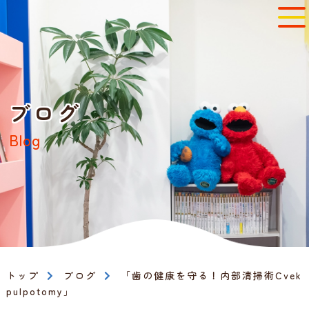
ブログ
Blog
トップ
ブログ
「歯の健康を守る！内部清掃術Cvek
pulpotomy」