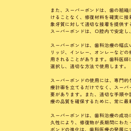
また、スーパーボンドは、歯の組織
けることなく、修復材料を確実に接
象牙質に対して適切な接着を提供す
スーパーボンドは、口腔内で安定し
スーパーボンドは、歯科治療の幅広
リッジ、インレー、オンレーなどの
用されることがあります。歯科医師
選択し、適切な方法で使用します。
スーパーボンドの使用には、専門的
療計画を立てるだけでなく、スーパ
要があります。また、適切な手順や
療の品質を確保するために、常に最
スーパーボンドは、歯科治療の成功
久性により、修復物が長期間にわた
ボンドの進化は、歯科医療の発展に