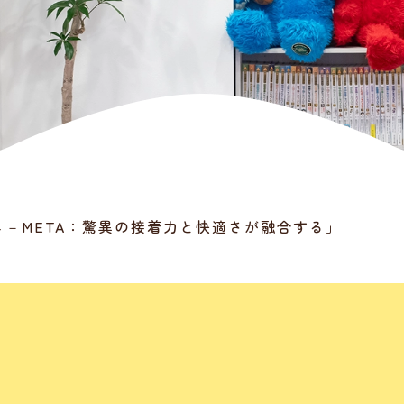
４－META：驚異の接着力と快適さが融合する」