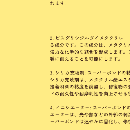
れます。
2. ビスグリシジルダイメタクリレ
る成分です。この成分は、メタクリ
強力な化学的な結合を形成します。
嚼に耐えることを可能にします。
3. シリカ充填剤: スーパーボン
シリカ充填剤は、メタクリル酸エス
接着材料の粘度を調整し、修復物の
ドの耐久性や耐摩耗性を向上させる
4. イニシエーター: スーパーボ
エーターは、光や熱などの外部の刺
ーパーボンドは速やかに固化し、修