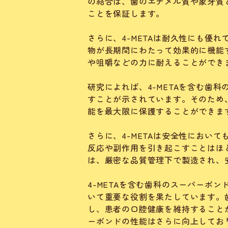
の結合は、歯のエナメル質や象牙質
ことを保証します。
さらに、4-METAは耐久性にも優
物が長期間にわたって効果的に機能す
や咀嚼などの力に耐えることができ
研究によれば、4-METAを含む歯
すことが示されています。そのため、
能を最大限に保護することができま
さらに、4-METAは安全性におい
反応や副作用を引き起こすことはほと
は、厳密な品質管理下で製造され、
4-METAを含む歯科のスーパーボ
いて重要な役割を果たしています。
し、患者の口腔健康を維持することが
ーボンドの性能はさらに向上してお