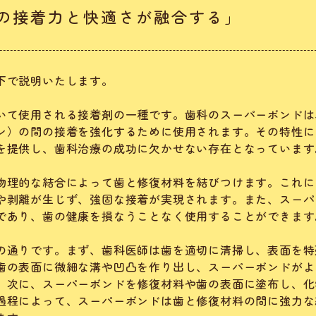
異の接着力と快適さが融合する」
下で説明いたします。
いて使用される接着剤の一種です。歯科のスーパーボンドは
ン）の間の接着を強化するために使用されます。その特性に
を提供し、歯科治療の成功に欠かせない存在となっています
物理的な結合によって歯と修復材料を結びつけます。これに
や剥離が生じず、強固な接着が実現されます。また、スーパ
であり、歯の健康を損なうことなく使用することができます
の通りです。まず、歯科医師は歯を適切に清掃し、表面を特
歯の表面に微細な溝や凹凸を作り出し、スーパーボンドがよ
。次に、スーパーボンドを修復材料や歯の表面に塗布し、化
過程によって、スーパーボンドは歯と修復材料の間に強力な