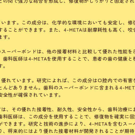
との間で強力な結合を形成し、修復物がしっかりと固定され
れています。この成分は、化学的な環境においても安定し、修
ることができます。また、4-METAは耐摩耗性も高く、咬
ます。
科のスーパーボンドは、他の接着材料と比較して優れた性能を
歯科医師は4-METAを使用することで、患者の歯の健康と
す。
ても優れています。研究によれば、この成分は口腔内での有害
んどありません。歯科のスーパーボンドに含まれる4-MET
安全性が確保されています。
ンドは、その優れた接着性、耐久性、安全性から、歯科治療に
歯科医師は、この成分を使用することで、修復物を確実に固
できます。研究と技術の進歩により、4-METAを含むスー
り、将来的にはより優れた接着材料が開発されることが期待