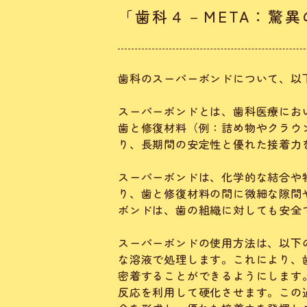
「歯科４－META：驚
歯科のスーパーボンドについて、以
スーパーボンドとは、歯科医療にお
歯と修復材料（例：詰め物やクラウ
り、長期間の安定性と優れた接着力
スーパーボンドは、化学的な結合や
り、歯と修復材料の間に微細な隙間
ボンドは、歯の組織に対しても安全
スーパーボンドの使用方法は、以下
な溶液で処理します。これにより、
密着することができるようにします
反応を利用して硬化させます。この