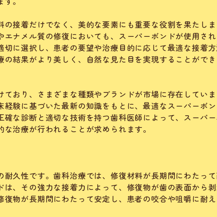
ます。
料の接着だけでなく、美的な要素にも重要な役割を果たしま
やエナメル質の修復においても、スーパーボンドが使用され
適切に選択し、患者の要望や治療目的に応じて最適な接着方
療の結果がより美しく、自然な見た目を実現することができ
けており、さまざまな種類やブランドが市場に存在していま
床経験に基づいた最新の知識をもとに、最適なスーパーボン
正確な診断と適切な技術を持つ歯科医師によって、スーパー
的な治療が行われることが求められます。
の耐久性です。歯科治療では、修復材料が長期間にわたって
ドは、その強力な接着力によって、修復物が歯の表面から剥
修復物が長期間にわたって安定し、患者の咬合や咀嚼に耐え