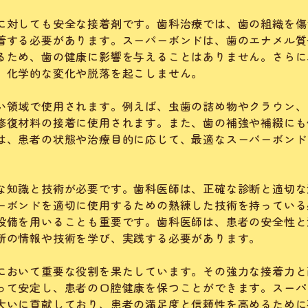
に対しても安全な接着剤です。歯科治療では、歯の組織を傷
着する必要があります。スーパーボンドは、歯のエナメル質
るため、歯の健康に影響を与えることはありません。さらに
、化学的な変化や脱落を起こしません。
い領域で使用されます。例えば、虫歯の詰め物やクラウン、
修復材料の接着に使用されます。また、歯の補強や補綴にも
は、患者の状態や治療目的に応じて、最適なスーパーボンド
な知識と技術が必要です。歯科医師は、正確な診断と適切な
ーボンドを適切に使用するための熟練した技術を持っている
設備を用いることも重要です。歯科医師は、患者の安全性と
新の情報や技術を学び、実践する必要があります。
において重要な役割を果たしています。その強力な接着力と
って安定し、患者の口腔健康を保つことができます。スーパ
大いに貢献しており、患者の満足度と信頼性を高めるために