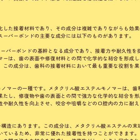
化した接着材料であり、その成分は複雑でありながらも効果
スーパーボンドの主要な成分には以下のものがあります。
: スーパーボンドの基幹となる成分であり、接着力や耐久性を
マーは、歯の表面や修復材料との間で化学的な結合を形成し
。この成分は、歯科の接着材料において最も重要な役割を果
ルモノマーの一種です。メタクリル酸エステルモノマーは、歯
果たし、修復物や歯の表面との間で強力な化学的な結合を形
性や耐久性を向上させ、咬合や咀嚼などの口腔内の力に耐え
分子構造にあります。この成分は、メタクリル酸エステルの末
付いているため、非常に優れた接着性を持つことができます。