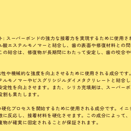
ート: スーパーボンドの強力な接着力を実現するために使用さ
ル酸エステルモノマーと結合し、歯の表面や修復材料との間
この結合は、修復物が長期間にわたって安定し、歯の咬合や
ドの粘性や機械的な強度を向上させるために使用される成分です
テルモノマーやビスグリシジルダイメタクリレートと結合し
安定性を向上させます。また、シリカ充填剤は、スーパーボ
役割も果たします。
ンドの硬化プロセスを開始するために使用される成分です。イニ
激に反応し、接着材料を硬化させます。この成分によって、
復物が確実に固定されることが保証されます。