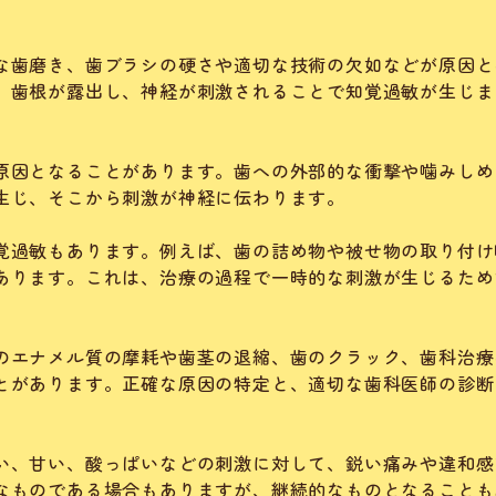
な歯磨き、歯ブラシの硬さや適切な技術の欠如などが原因と
、歯根が露出し、神経が刺激されることで知覚過敏が生じま
原因となることがあります。歯への外部的な衝撃や噛みしめ
生じ、そこから刺激が神経に伝わります。
覚過敏もあります。例えば、歯の詰め物や被せ物の取り付け
あります。これは、治療の過程で一時的な刺激が生じるため
のエナメル質の摩耗や歯茎の退縮、歯のクラック、歯科治療
とがあります。正確な原因の特定と、適切な歯科医師の診断
い、甘い、酸っぱいなどの刺激に対して、鋭い痛みや違和感
なものである場合もありますが、継続的なものとなることも