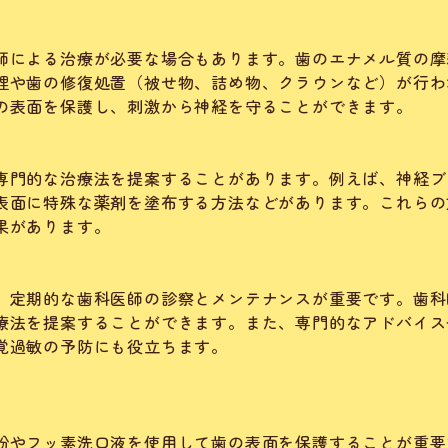
師による治療が必要な場合もあります。歯のエナメル質の摩
理や歯の修復処置（被せ物、詰め物、クラウンなど）が行わ
の表面を保護し、刺激から神経を守ることができます。
専門的な治療法を提案することがあります。例えば、神経ブ
表面に特殊な薬剤を塗布する方法などがあります。これらの
果があります。
、定期的な歯科医師の診察とメンテナンスが重要です。歯科
療法を提案することができます。また、専門的なアドバイス
覚過敏の予防にも役立ちます。
粉やフッ素洗口液を使用して歯の表面を保護することが重要