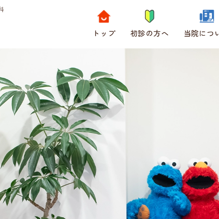
科
トップ
初診の方へ
当院につ