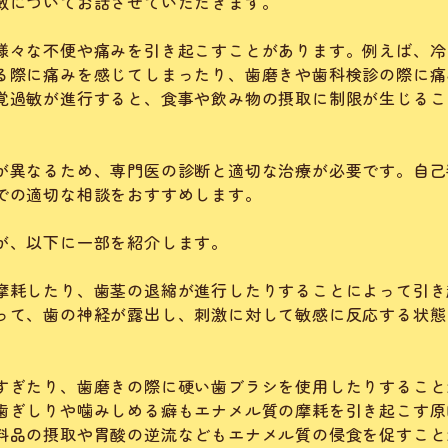
敏についてお話させていただきます。
様々な不便や痛みを引き起こすことがあります。例えば、冷
る際に痛みを感じてしまったり、歯磨きや歯科検診の際に痛
覚過敏が進行すると、食事や飲み物の摂取に制限が生じるこ
が異なるため、専門医の診断と適切な治療が必要です。自己
での適切な相談をおすすめします。
が、以下に一部を紹介します。
摩耗したり、歯茎の退縮が進行したりすることによって引き
って、歯の神経が露出し、刺激に対して敏感に反応する状態
すぎたり、歯磨きの際に硬い歯ブラシを使用したりすること
歯ぎしりや噛みしめる癖もエナメル質の摩耗を引き起こす原
料品の摂取や胃酸の逆流などもエナメル質の侵食を促すこと