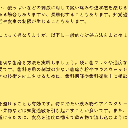
い、酸っぱいなどの刺激に対して鋭い痛みや違和感を感じる
ある場合もありますが、長期化することもあります。知覚過
活や食事の制限が生じることもあります。
によって異なりますが、以下に一般的な対処方法をまとめま
適切な歯磨き方法を実践しましょう。硬い歯ブラシや過度な
要です。歯科専用の刺激の少ない歯磨き粉やマウスウォッシ
きの技術を向上させるために、歯科医師や歯科衛生士に相談
を避けることも有効です。特に冷たい飲み物やアイスクリー
い果物などは知覚過敏を引き起こすことが多いです。また、
避けるために、食品を適度に噛んで飲み物で流し込むように