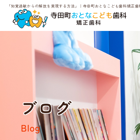
「知覚過敏からの解放を実現する方法」｜寺田町おとなこども歯科矯正歯
ブログ
Blog