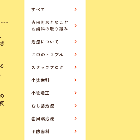
すべて
寺田町おとなこど
も歯科の取り組み
、
治療について
感
お口のトラブル
る
スタッフブログ
、
小児歯科
小児矯正
の
反
むし歯治療
歯周病治療
予防歯科