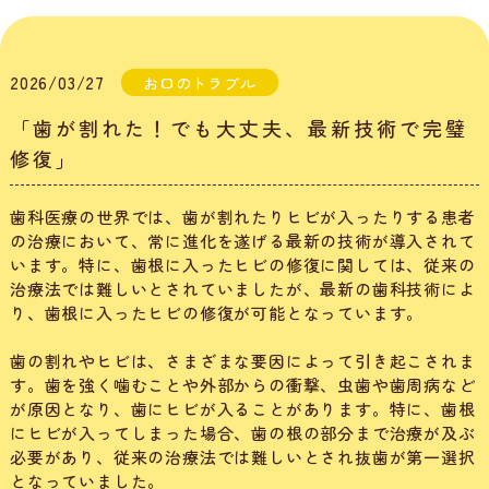
2026/03/27
お口のトラブル
「歯が割れた！でも大丈夫、最新技術で完璧
修復」
歯科医療の世界では、歯が割れたりヒビが入ったりする患者
の治療において、常に進化を遂げる最新の技術が導入されて
います。特に、歯根に入ったヒビの修復に関しては、従来の
治療法では難しいとされていましたが、最新の歯科技術によ
り、歯根に入ったヒビの修復が可能となっています。
歯の割れやヒビは、さまざまな要因によって引き起こされま
す。歯を強く噛むことや外部からの衝撃、虫歯や歯周病など
が原因となり、歯にヒビが入ることがあります。特に、歯根
にヒビが入ってしまった場合、歯の根の部分まで治療が及ぶ
必要があり、従来の治療法では難しいとされ抜歯が第一選択
となっていました。