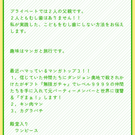
プライベートでは２人の父親です。
２人ともむし歯はありません！！
私が実践した、こどもをむし歯にしない方法をお伝え
します。
趣味はマンガと旅行です。
最近ハマっているマンガトップ３！！
１，信じていた仲間たちにダンジョン奥地で殺されか
けたがギフト『無限ガチャ』でレベル９９９９の仲間
たちを手に入れて元パーティーメンバーと世界に復讐
＆『ざまぁ！』します！
２，キン肉マン
３，カグラバチ
殿堂入り
ワンピース