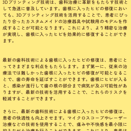
3Dプリンティング技術は、歯科治療に革新をもたらす技術と
して急速に普及しています。歯根に入ったヒビの修復におい
ても、3Dプリンティング技術を活用することで、患者にぴっ
たり合ったカスタムメイドの治療器具や試験用のモデルを作
成することが可能となります。これにより、より精密な治療
が実現し、歯根に入ったヒビを効果的に修復することができ
ます。
最新の歯科技術による歯根に入ったヒビの修復は、患者にと
ってさまざまな利点をもたらします。まず第一に、従来の治
療法では難しかった歯根に入ったヒビの修復が可能となるこ
とで、歯の寿命を延ばすことができます。歯根にヒビが入る
と、感染が進行して歯の根の部分まで病気が及ぶ可能性があ
りますが、最新の技術を活用することで、これらのリスクを
軽減することができます。
さらに、最新の歯科技術による歯根に入ったヒビの修復は、
患者の快適性も向上させます。マイクロスコープやレーザー
治療などの技術を使用することで、痛みや不快感を最小限に
抑えながら治療を行うことができます。これにより、患者は