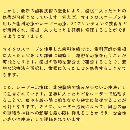
しかし、最新の歯科技術の進化により、歯根に入ったヒビの
修復が可能となっています。例えば、マイクロスコープを使
用した歯科治療やレーザー治療、3Dプリンティング技術など
が活用され、歯根に入ったヒビを確実に修復することができ
るようになりました。
マイクロスコープを使用した歯科治療では、歯科医師が歯根
に入ったヒビをより詳細に観察し、精密な治療を行うことが
可能となります。歯根の微細な部分まで確認することで、適
切な治療法を選択し、歯根に入ったヒビを修復することがで
きます。
また、レーザー治療は、非侵襲的で痛みが少ない治療法とし
て注目されています。歯根に入ったヒビをレーザーで処理す
ることで、痛みを最小限に抑えながら確実に修復することが
可能となります。さらに、レーザー治療によって、周囲の歯
の組織や神経への影響を最小限に抑えることができ、安全性
が高い治療法として評価されています。