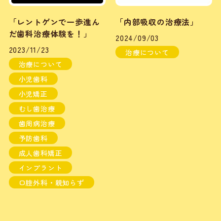
「レントゲンで一歩進ん
「内部吸収の治療法」
だ歯科治療体験を！」
2024/09/03
2023/11/23
治療について
治療について
小児歯科
小児矯正
むし歯治療
歯周病治療
予防歯科
成人歯科矯正
インプラント
口腔外科・親知らず