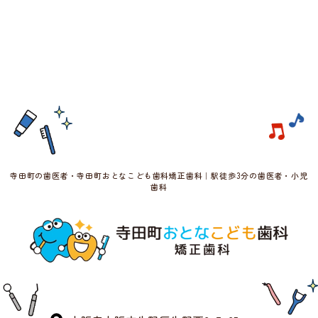
寺田町の歯医者・寺田町おとなこども歯科矯正歯科｜駅徒歩3分の歯医者・小児
歯科