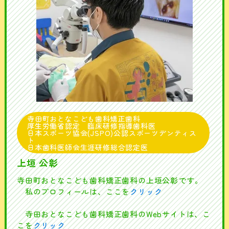
寺田町おとなこども歯科矯正歯科
厚生労働省認定 臨床研修指導歯科医
日本スポーツ協会(JSPO)公認スポーツデンティス
ト
日本歯科医師会生涯研修総合認定医
上垣 公彰
寺田町おとなこども歯科矯正歯科の上垣公彰です。
私のプロフィールは、ここを
クリック
寺田おとなこども歯科矯正歯科のWebサイトは、こ
こを
クリック