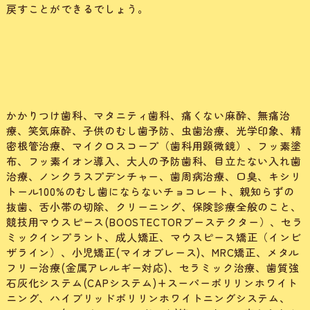
戻すことができるでしょう。
かかりつけ歯科、マタニティ歯科、痛くない麻酔、無痛治
療、笑気麻酔、子供のむし歯予防、虫歯治療、光学印象、精
密根管治療、マイクロスコープ（歯科用顕微鏡）、フッ素塗
布、フッ素イオン導入、大人の予防歯科、目立たない入れ歯
治療、ノンクラスプデンチャー、歯周病治療、口臭、
キシリ
トール100%のむし歯にならないチョコレート、
親知らずの
抜歯、舌小帯の切除、クリーニング、保険診療全般のこと、
競技用マウスピース(BOOSTECTORブーステクター）、セラ
ミックインプラント、成人矯正、マウスピース矯正（インビ
ザライン）、小児矯正(マイオブレース)、MRC矯正、メタル
フリー治療(金属アレルギー対応)、セラミック治療、歯質強
石灰化システム(CAPシステム)+スーパーポリリンホワイト
ニング、ハイブリッドポリリンホワイトニングシステム、