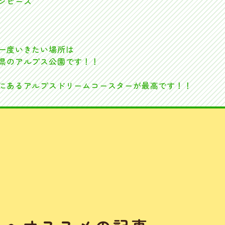
ンピース
一度いきたい場所は
県のアルプス公園です！！
にあるアルプスドリームコースターが最高です！！