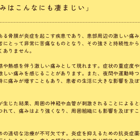
みはこんなにも凄まじい」
ある骨膜が炎症を起こす疾患であり、患部周辺の激しい痛み
者にとって非常に苦痛なものとなり、その強さと持続性から
くありません。
感や熱感を伴う激しい痛みとして現れます。症状の重症度や
激しい痛みを感じることがあります。また、夜間や運動時つ
時に痛みが増すこともあり、患者の生活に大きな影響を及ぼ
が生じた結果、周囲の神経や血管が刺激されることによると
つれて、痛みはより強くなり、周囲組織にも影響を及ぼすこ
めの適切な治療が不可欠です。炎症を抑えるための抗炎症薬