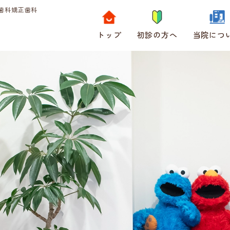
歯科矯正歯科
トップ
初診の方へ
当院につ