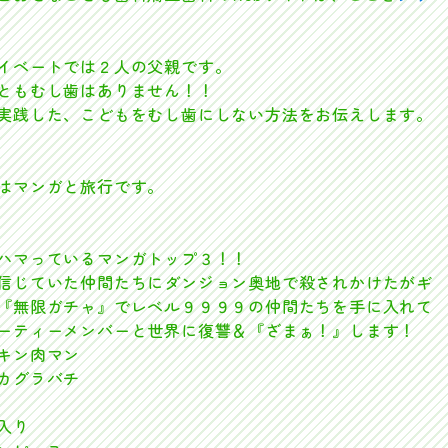
イベートでは２人の父親です。
ともむし歯はありません！！
実践した、こどもをむし歯にしない方法をお伝えします。
はマンガと旅行です。
ハマっているマンガトップ３！！
信じていた仲間たちにダンジョン奥地で殺されかけたがギ
『無限ガチャ』でレベル９９９９の仲間たちを手に入れて
ーティーメンバーと世界に復讐＆『ざまぁ！』します！
キン肉マン
カグラバチ
入り