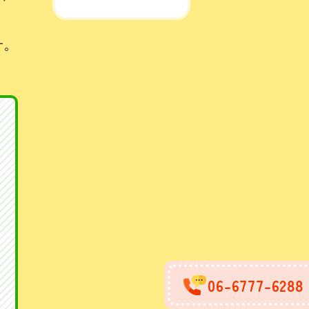
ま
す。
06-6777-6288