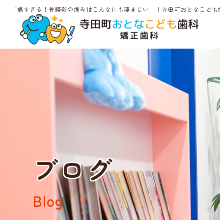
「痛すぎる！骨膜炎の痛みはこんなにも凄まじい」｜寺田町おとなこども
ブログ
Blog