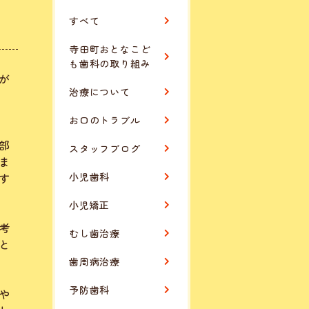
すべて
寺田町おとなこど
も歯科の取り組み
が
治療について
お口のトラブル
部
スタッフブログ
ま
す
小児歯科
小児矯正
考
むし歯治療
と
歯周病治療
予防歯科
や