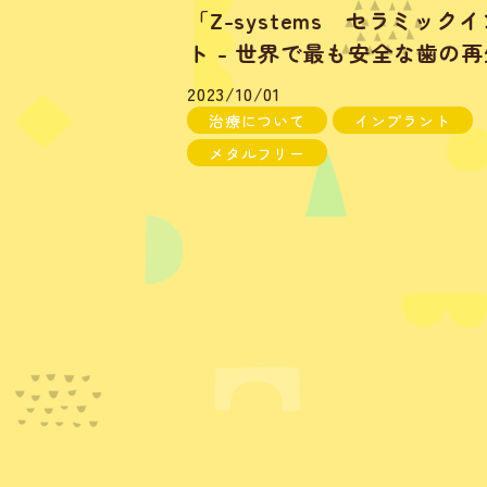
「Z-systems セラミック
ト - 世界で最も安全な歯の
2023/10/01
治療について
インプラント
メタルフリー