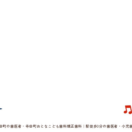
田町の歯医者・寺田町おとなこども歯科矯正歯科｜駅徒歩3分の歯医者・小児