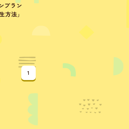
インプラン
再生方法」
1