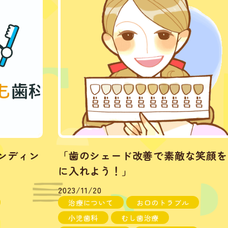
ンディン
「歯のシェード改善で素敵な笑顔を
に入れよう！」
2023/11/20
治療について
お口のトラブル
小児歯科
むし歯治療