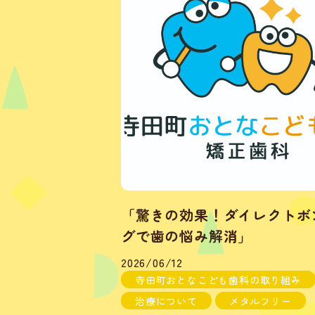
「驚きの効果！ダイレクトボ
グで歯の悩み解消」
2026/06/12
寺田町おとなこども歯科の取り組み
治療について
メタルフリー