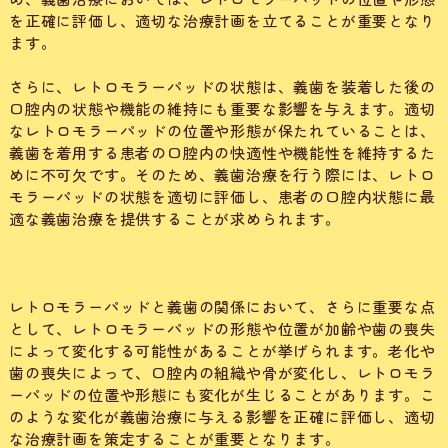
を正確に評価し、適切な治療計画を立てることが重要となり
ます。
さらに、レトロモラーパッドの状態は、義歯を装着した後の
口腔内の状態や機能の維持にも重要な影響を与えます。適切
なレトロモラーパッドの位置や形態が保たれていることは、
義歯を着用する患者の口腔内の快適性や機能性を維持するた
めに不可欠です。そのため、義歯治療を行う際には、レトロ
モラーパッドの状態を適切に評価し、患者の口腔内状態に最
適な義歯治療を提供することが求められます。
レトロモラーパッドと義歯の関係において、さらに重要な点
として、レトロモラーパッドの形態や位置が加齢や歯の喪失
によって変化する可能性があることが挙げられます。老化や
歯の喪失によって、口腔内の組織や骨が変化し、レトロモラ
ーパッドの位置や形態にも変化が生じることがあります。こ
のような変化が義歯治療に与える影響を正確に評価し、適切
な治療計画を策定することが重要となります。