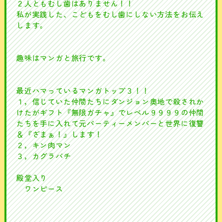
２人ともむし歯はありません！！
私が実践した、こどもをむし歯にしない方法をお伝え
します。
趣味はマンガと旅行です。
最近ハマっているマンガトップ３！！
１，信じていた仲間たちにダンジョン奥地で殺されか
けたがギフト『無限ガチャ』でレベル９９９９の仲間
たちを手に入れて元パーティーメンバーと世界に復讐
＆『ざまぁ！』します！
２，キン肉マン
３，カグラバチ
殿堂入り
ワンピース