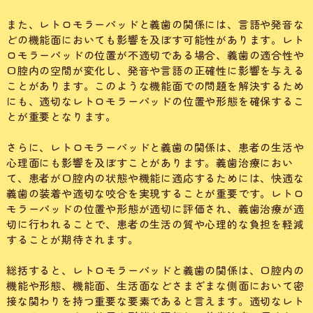
また、レトロモラーパッドと義歯の関係には、言語や発音な
どの機能面においても影響を及ぼす可能性があります。レト
ロモラーパッドの位置が不適切である場合、義歯の適合性や
口腔内の空間が変化し、発音や言語の正確性に影響を与える
ことがあります。このような機能面での問題を解決するため
にも、適切なレトロモラーパッドの位置や形態を確保するこ
とが重要となります。
さらに、レトロモラーパッドと義歯の関係は、患者の生活や
心理面にも影響を及ぼすことがあります。義歯治療におい
て、患者が口腔内の状態や機能に適応するためには、快適な
義歯の装着や適切な咬合を実現することが重要です。レトロ
モラーパッドの位置や形態が適切に評価され、義歯治療が適
切に行われることで、患者の生活の質や心理的な負担を軽減
することが期待されます。
総括すると、レトロモラーパッドと義歯の関係は、口腔内の
機能や形態、機能面、生活面などさまざまな側面において密
接な関わりを持つ重要な要素であると言えます。適切なレト