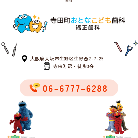
歯科
大阪府大阪市生野区生野西2-7-25
寺田町駅・徒歩3分
06-6777-6288