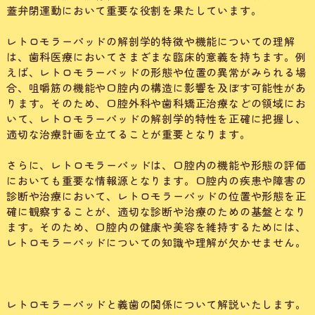
蓋弁閉運動において重要な役割を果たしています。
レトロモラーパッドの解剖学的特徴や機能についての理解
は、歯科医療においてさまざまな臨床的意義を持ちます。例
えば、レトロモラーパッドの形態や位置の異常がみられる場
合、咀嚼筋の機能や口腔内の構造に影響を及ぼす可能性があ
ります。そのため、口腔外科や歯科矯正治療などの領域にお
いて、レトロモラーパッドの解剖学的特性を正確に把握し、
適切な治療計画を立てることが重要となります。
さらに、レトロモラーパッドは、口腔内の機能や形態の評価
においても重要な情報源となります。口腔内の疾患や障害の
診断や治療において、レトロモラーパッドの位置や形態を正
確に観察することが、適切な診断や治療のための基盤となり
ます。そのため、口腔内の健康や美容を維持するためには、
レトロモラーパッドについての知識や理解が欠かせません。
レトロモラーパッドと義歯の関係について解説いたします。