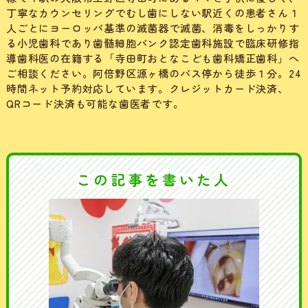
丁寧なカウンセリングでむし歯にしない駅近くの患者さん１
人ごとにヨーロッパ基準の滅菌器で滅菌、消毒をしっかりす
る小児歯科であり歯髄細胞バンク認定歯科施設で臨床研修指
導歯科医の在籍する「寺田町おとなこども歯科矯正歯科」へ
ご相談ください。阿倍野区源ヶ橋のバス停から徒歩１分。24
時間ネット予約対応しています。クレジットカード決済、
QRコード決済も可能な歯医者です。
この記事を書いた人