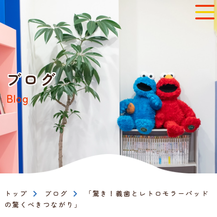
ブログ
Blog
トップ
ブログ
「驚き！義歯とレトロモラーパッド
の驚くべきつながり」