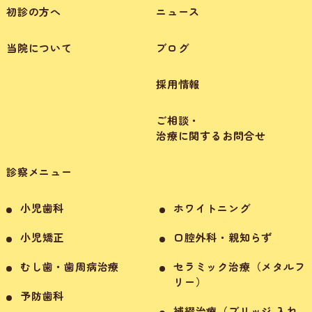
初診の方へ
ニュース
当院について
ブログ
採用情報
ご相談・
治療に関するお問合せ
診察メニュー
小児歯科
ホワイトニング
小児矯正
口腔外科・親知らず
むし歯・歯周病治療
セラミック治療（メタルフ
リー）
予防歯科
補綴治療（ブリッジ 入れ