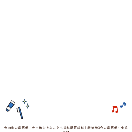
寺田町の歯医者・寺田町おとなこども歯科矯正歯科｜駅徒歩3分の歯医者・小児