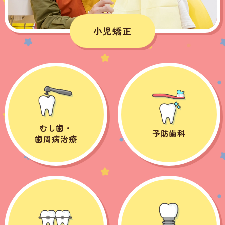
小児矯正
むし歯・
予防歯科
歯周病治療