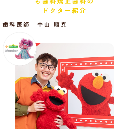
も歯科矯正歯科の
ドクター紹介
歯科医師 中山 順尭