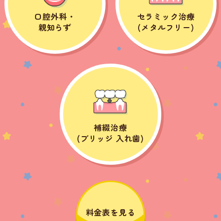
口腔外科・
セラミック治療
親知らず
(メタルフリー)
補綴治療
(ブリッジ 入れ歯)
料金表を見る