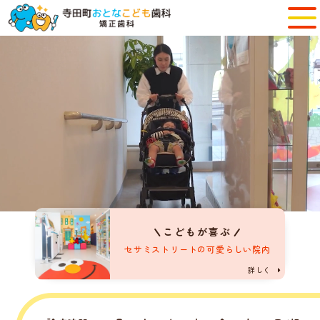
こどもが喜ぶ
セサミストリートの可愛らしい院内
詳しく